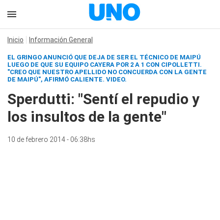
Inicio
Información General
EL GRINGO ANUNCIÓ QUE DEJA DE SER EL TÉCNICO DE MAIPÚ
LUEGO DE QUE SU EQUIPO CAYERA POR 2 A 1 CON CIPOLLETTI.
"CREO QUE NUESTRO APELLIDO NO CONCUERDA CON LA GENTE
DE MAIPÚ", AFIRMÓ CALIENTE.
VIDEO.
Sperdutti: "Sentí el repudio y
los insultos de la gente"
10 de febrero 2014 - 06:38hs