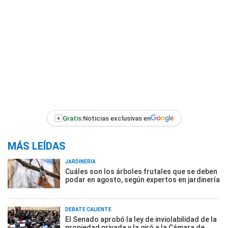
+
Gratis:
Noticias exclusivas en
MÁS LEÍDAS
JARDINERÍA
Cuáles son los árboles frutales que se deben
podar en agosto, según expertos en jardinería
DEBATE CALIENTE
El Senado aprobó la ley de inviolabilidad de la
propiedad privada y la giró a la Cámara de