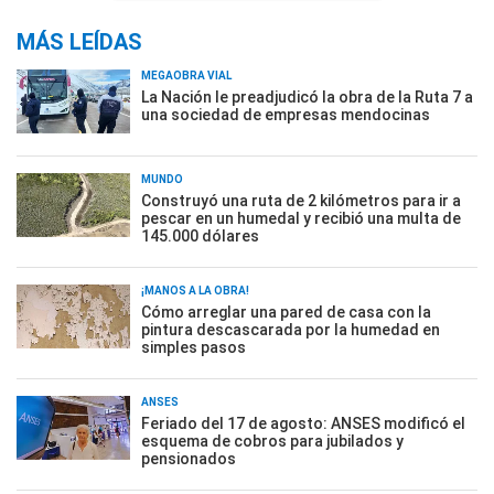
MÁS LEÍDAS
MEGAOBRA VIAL
La Nación le preadjudicó la obra de la Ruta 7 a
una sociedad de empresas mendocinas
MUNDO
Construyó una ruta de 2 kilómetros para ir a
pescar en un humedal y recibió una multa de
145.000 dólares
¡MANOS A LA OBRA!
Cómo arreglar una pared de casa con la
pintura descascarada por la humedad en
simples pasos
ANSES
Feriado del 17 de agosto: ANSES modificó el
esquema de cobros para jubilados y
pensionados