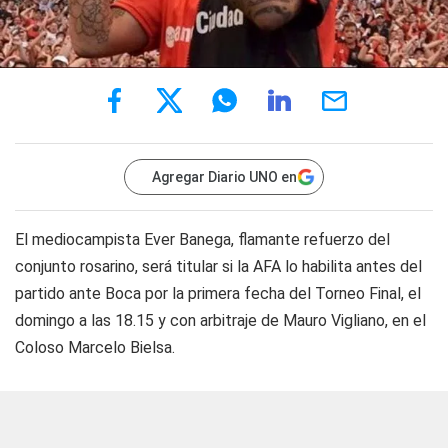
Agregar Diario UNO en
El mediocampista Ever Banega, flamante refuerzo del
conjunto rosarino, será titular si la AFA lo habilita antes del
partido ante Boca por la primera fecha del Torneo Final, el
domingo a las 18.15 y con arbitraje de Mauro Vigliano, en el
Coloso Marcelo Bielsa.