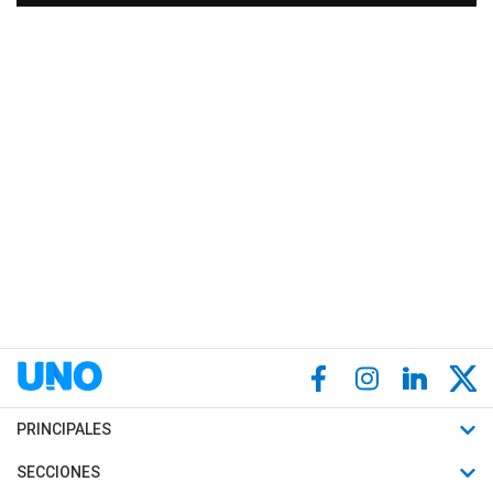
PRINCIPALES
Últimas Noticias
SECCIONES