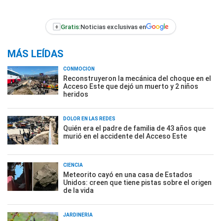
+
Gratis:
Noticias exclusivas en
MÁS LEÍDAS
CONMOCIÓN
Reconstruyeron la mecánica del choque en el
Acceso Este que dejó un muerto y 2 niños
heridos
DOLOR EN LAS REDES
Quién era el padre de familia de 43 años que
murió en el accidente del Acceso Este
CIENCIA
Meteorito cayó en una casa de Estados
Unidos: creen que tiene pistas sobre el origen
de la vida
JARDINERÍA