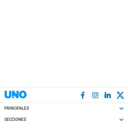
PRINCIPALES
Últimas Noticias
SECCIONES