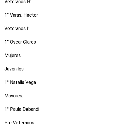
Veteranos H:
1° Varas, Hector
Veteranos I:
1° Oscar Claros
Mujeres
Juveniles:
1° Natalia Vega
Mayores:
1° Paula Debandi
Pre Veteranos: