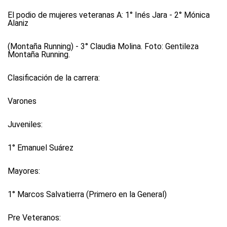
El podio de mujeres veteranas A: 1° Inés Jara - 2° Mónica
Alaniz
(Montaña Running) - 3° Claudia Molina. Foto: Gentileza
Montaña Running.
Clasificación de la carrera:
Varones
Juveniles:
1° Emanuel Suárez
Mayores:
1° Marcos Salvatierra (Primero en la General)
Pre Veteranos: