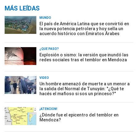
MÁS LEÍDAS
MUNDO
El país de América Latina que se convirtió en
la nueva potencia petrolera y hoy sella un
acuerdo histórico con Emiratos Árabes
¿QUÉ PASÓ?
Explosión o sismo: la versión que inundó las
redes sociales tras el temblor en Mendoza
VIDEO
Un hombre amenazó de muerte a un menor a
la salida del Normal de Tunuyán: "¿Qué te
hacés el mafioso si sos un princeso?"
¡ATENCIÓN!
¿Dónde fue el epicentro del temblor en
Mendoza?