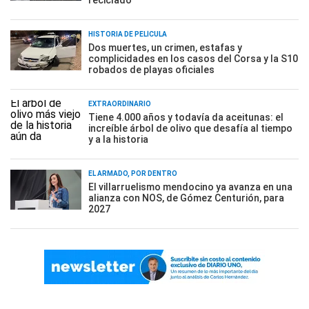
reciclado
HISTORIA DE PELÍCULA
Dos muertes, un crimen, estafas y
complicidades en los casos del Corsa y la S10
robados de playas oficiales
EXTRAORDINARIO
Tiene 4.000 años y todavía da aceitunas: el
increíble árbol de olivo que desafía al tiempo
y a la historia
EL ARMADO, POR DENTRO
El villarruelismo mendocino ya avanza en una
alianza con NOS, de Gómez Centurión, para
2027