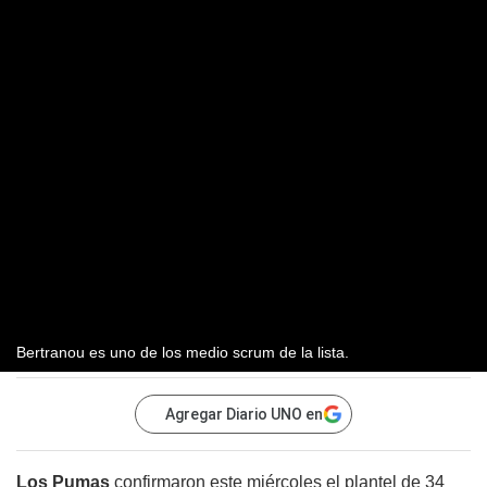
Bertranou es uno de los medio scrum de la lista.
Agregar Diario UNO en
Los Pumas
confirmaron este miércoles el plantel de 34