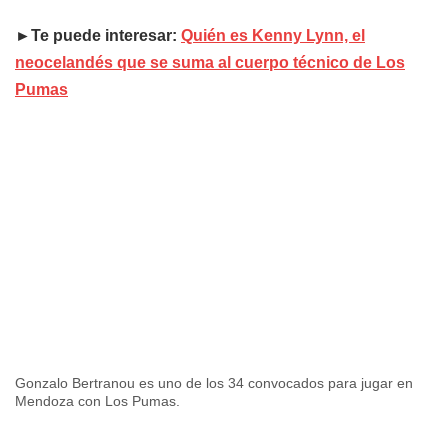
►Te puede interesar:
Quién es Kenny Lynn, el
neocelandés que se suma al cuerpo técnico de Los
Pumas
Gonzalo Bertranou es uno de los 34 convocados para jugar en
Mendoza con Los Pumas.