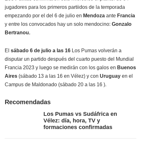
jugadores para los primeros partiidos de la temporada
empezando por el del 6 de julio en
Mendoza
ante
Francia
y entre los convocados hay un solo mendocino:
Gonzalo
Bertranou.
El
sábado 6 de julio a las 16
Los Pumas volverán a
disputar un partido después del cuarto puesto del Mundial
Francia 2023 y luego se medirán con los galos en
Buenos
Aires
(sábado 13 a las 16 en Vélez) y con
Uruguay
en el
Campus de Maldonado (sábado 20 a las 16 ).
Recomendadas
Los Pumas vs Sudáfrica en
Vélez: día, hora, TV y
formaciones confirmadas