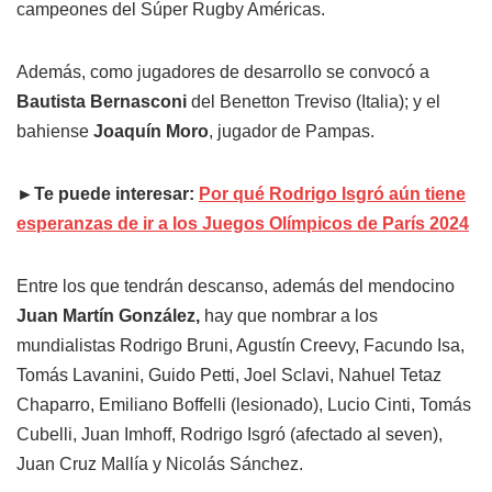
campeones del Súper Rugby Américas.
Además, como jugadores de desarrollo se convocó a
Bautista Bernasconi
del Benetton Treviso (Italia); y el
bahiense
Joaquín Moro
, jugador de Pampas.
►Te puede interesar:
Por qué Rodrigo Isgró aún tiene
esperanzas de ir a los Juegos Olímpicos de París 2024
Entre los que tendrán descanso, además del mendocino
Juan Martín González,
hay que nombrar a los
mundialistas Rodrigo Bruni, Agustín Creevy, Facundo Isa,
Tomás Lavanini, Guido Petti, Joel Sclavi, Nahuel Tetaz
Chaparro, Emiliano Boffelli (lesionado), Lucio Cinti, Tomás
Cubelli, Juan Imhoff, Rodrigo Isgró (afectado al seven),
Juan Cruz Mallía y Nicolás Sánchez.