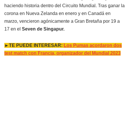
haciendo historia dentro del Circuito Mundial. Tras ganar la
corona en Nueva Zelanda en enero y en Canadá en
marzo, vencieron agónicamente a Gran Bretaña por 19 a
17 en el
Seven de Singapur.
►TE PUEDE INTERESAR:
Los Pumas acordaron dos
test match con Francia, organizador del Mundial 2023