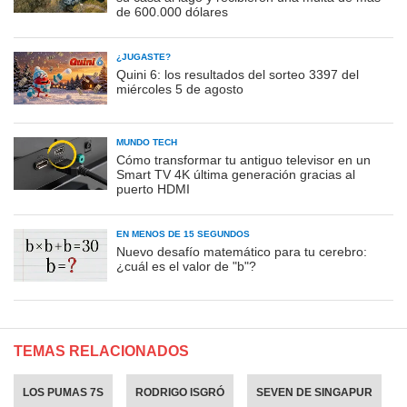
de 600.000 dólares
¿JUGASTE?
Quini 6: los resultados del sorteo 3397 del
miércoles 5 de agosto
MUNDO TECH
Cómo transformar tu antiguo televisor en un
Smart TV 4K última generación gracias al
puerto HDMI
EN MENOS DE 15 SEGUNDOS
Nuevo desafío matemático para tu cerebro:
¿cuál es el valor de "b"?
TEMAS RELACIONADOS
LOS PUMAS 7S
RODRIGO ISGRÓ
SEVEN DE SINGAPUR