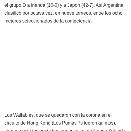
el grupo D a Irlanda (10-0) y a Japón (42-7). Así Argentina
clasificó por octava vez, en nueve torneos, entre los ocho
mejores seleccionados de la competencia.
Los Wallabies, que se quedaron con la corona en el
circuito de Hong Kong (Los Pumas 7s fueron quintos),
llegan a esta instancia tras ser escoltas de Nueva Zelanda