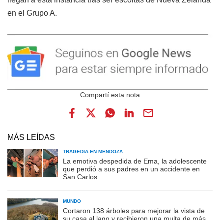
en el Grupo A.
MÁS LEÍDAS
TRAGEDIA EN MENDOZA
La emotiva despedida de Ema, la adolescente
que perdió a sus padres en un accidente en
San Carlos
MUNDO
Cortaron 138 árboles para mejorar la vista de
su casa al lago y recibieron una multa de más