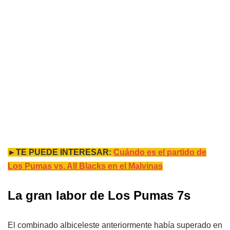
►TE PUEDE INTERESAR:
Cuándo es el partido de
Los Pumas vs. All Blacks en el Malvinas
La gran labor de Los Pumas 7s
El combinado albiceleste anteriormente había superado en