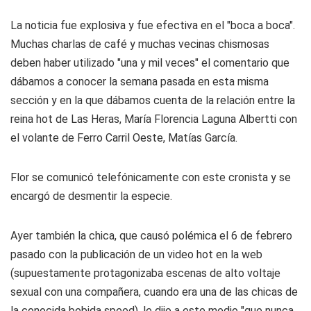
La noticia fue explosiva y fue efectiva en el "boca a boca".
Muchas charlas de café y muchas vecinas chismosas
deben haber utilizado "una y mil veces" el comentario que
dábamos a conocer la semana pasada en esta misma
sección y en la que dábamos cuenta de la relación entre la
reina hot de Las Heras, María Florencia Laguna Albertti con
el volante de Ferro Carril Oeste, Matías García.
Flor se comunicó telefónicamente con este cronista y se
encargó de desmentir la especie.
Ayer también la chica, que causó polémica el 6 de febrero
pasado con la publicación de un video hot en la web
(supuestamente protagonizaba escenas de alto voltaje
sexual con una compañera, cuando era una de las chicas de
la conocida bebida speed), le dijo a este medio "que nunca