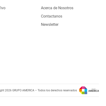
Vivo
Acerca de Nosotros
Contactanos
Newsletter
ight 2026 GRUPO AMERICA – Todos los derechos reservados