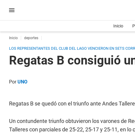
Inicio
P
Inicio
deportes
LOS REPRESENTANTES DEL CLUB DEL LAGO VENCIERON EN SETS CORRID
Regatas B consiguió un
Por
UNO
Regatas B se quedó con el triunfo ante Andes Taller
Un contundente triunfo obtuvieron los varones de Reg
Talleres con parciales de 25-22, 25-17 y 25-11, en lo