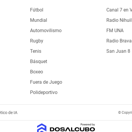
Fútbol
Canal 7 en 
Mundial
Radio Nihuil
Automovilismo
FM UNA
Rugby
Radio Brava
Tenis
San Juan 8
Básquet
Boxeo
Fuera de Juego
Polideportivo
tico de IA
© Copyr