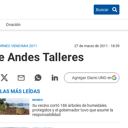
Buscar
Ovación
ORNEO VENDIMIA 2011.
27 de marzo de 2011 - 18:39
e Andes Talleres
Agregar Diario UNO en
LAS MÁS LEÍDAS
MUNDO
Su vecino cortó 186 árboles de humedales
protegidos y el gobernador tuvo que asumir la
responsabilidad