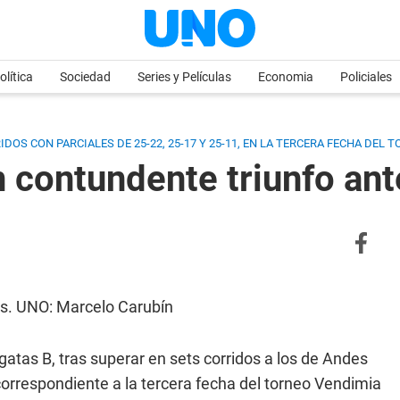
olítica
Sociedad
Series y Películas
Economia
Policiales
OS CON PARCIALES DE 25-22, 25-17 Y 25-11, EN LA TERCERA FECHA DEL T
 contundente triunfo ant
es. UNO: Marcelo Carubín
atas B, tras superar en sets corridos a los de Andes
 correspondiente a la tercera fecha del torneo Vendimia