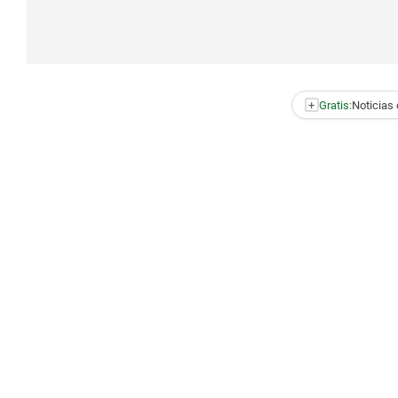
+
Gratis:
Noticias 