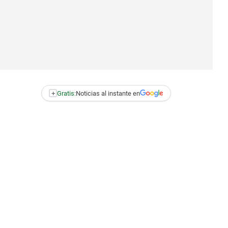
+
Gratis:
Noticias al instante en