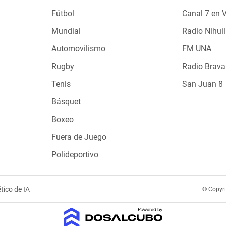
Fútbol
Canal 7 en 
Mundial
Radio Nihuil
Automovilismo
FM UNA
Rugby
Radio Brava
Tenis
San Juan 8
Básquet
Boxeo
Fuera de Juego
Polideportivo
tico de IA
© Copyr