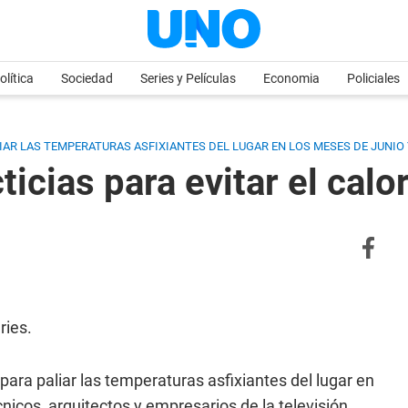
olítica
Sociedad
Series y Películas
Economia
Policiales
IAR LAS TEMPERATURAS ASFIXIANTES DEL LUGAR EN LOS MESES DE JUNIO Y
ticias para evitar el cal
ries.
para paliar las temperaturas asfixiantes del lugar en
cnicos, arquitectos y empresarios de la televisión.