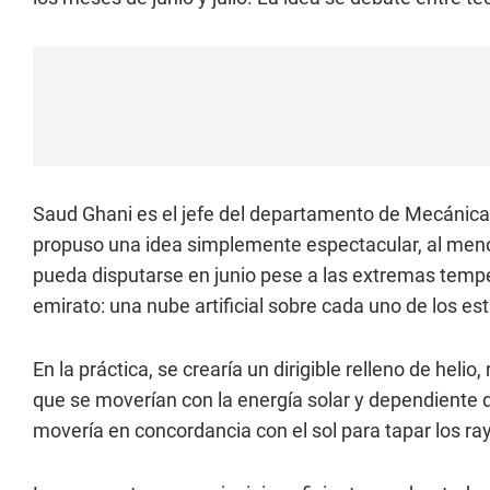
Saud Ghani es el jefe del departamento de Mecánica e
propuso una idea simplemente espectacular, al menos
pueda disputarse en junio pese a las extremas temper
emirato: una nube artificial sobre cada uno de los es
En la práctica, se crearía un dirigible relleno de heli
que se moverían con la energía solar y dependiente de
movería en concordancia con el sol para tapar los r