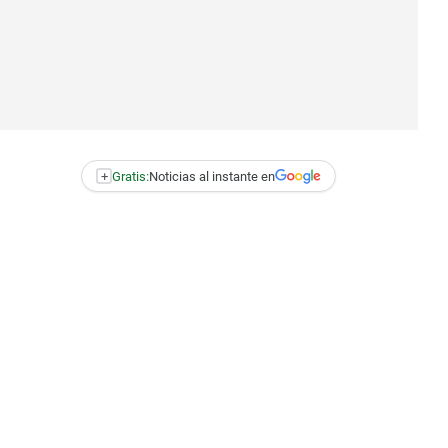
+
Gratis:
Noticias al instante en