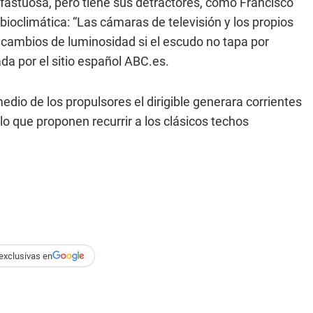
, fastuosa, pero tiene sus detractores, como Francisco
bioclimática: “Las cámaras de televisión y los propios
 cambios de luminosidad si el escudo no tapa por
da por el sitio español ABC.es.
edio de los propulsores el dirigible generara corrientes
lo que proponen recurrir a los clásicos techos
exclusivas en