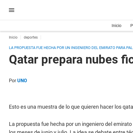
Inicio
P
Inicio
deportes
LA PROPUESTA FUE HECHA POR UN INGENIERO DEL EMIRATO PARA PAL
Qatar prepara nubes fic
Por
UNO
Esto es una muestra de lo que quieren hacer los qata
La propuesta fue hecha por un ingeniero del emirato 
los meses de junio y julio. La idea se debate entre té