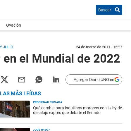
Buscar
Ovación
 JULIO.
24 de marzo de 2011 - 15:27
or en el Mundial de 2022
Agregar Diario UNO en
LAS MÁS LEÍDAS
PROPIEDAD PRIVADA
Qué cambia para inquilinos morosos con la ley de
desalojo exprés que debate el Senado
¿QUÉ PASÓ?