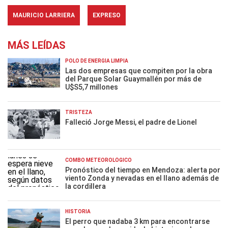
MAURICIO LARRIERA
EXPRESO
MÁS LEÍDAS
POLO DE ENERGÍA LIMPIA
Las dos empresas que compiten por la obra
del Parque Solar Guaymallén por más de
U$S5,7 millones
TRISTEZA
Falleció Jorge Messi, el padre de Lionel
COMBO METEOROLÓGICO
Pronóstico del tiempo en Mendoza: alerta por
viento Zonda y nevadas en el llano además de
la cordillera
HISTORIA
El perro que nadaba 3 km para encontrarse