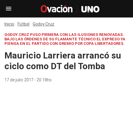
Inicio
Fútbol
Godoy Cruz
GODOY CRUZ PUSO PRIMERA CON LAS ILUSIONES RENOVADAS.
BAJO LAS ÓRDENES DE SU FLAMANTE TÉCNICO EL EXPRESO YA
PIENSA EN EL PARTIDO CON GREMIO POR COPA LIBERTADORES.
Mauricio Larriera arrancó su
ciclo como DT del Tomba
17 de julio 2017 - 20:18hs