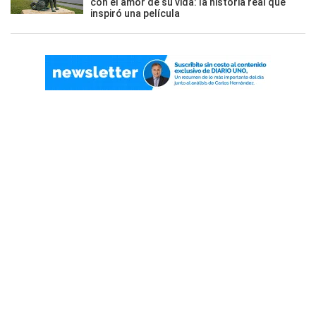
con el amor de su vida: la historia real que
inspiró una película