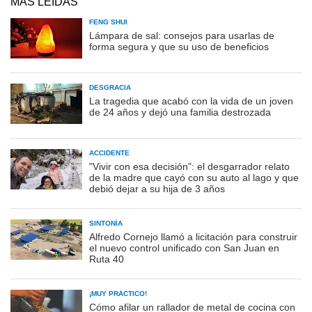
MÁS LEÍDAS
FENG SHUI
Lámpara de sal: consejos para usarlas de
forma segura y que su uso de beneficios
DESGRACIA
La tragedia que acabó con la vida de un joven
de 24 años y dejó una familia destrozada
ACCIDENTE
"Vivir con esa decisión": el desgarrador relato
de la madre que cayó con su auto al lago y que
debió dejar a su hija de 3 años
SINTONÍA
Alfredo Cornejo llamó a licitación para construir
el nuevo control unificado con San Juan en
Ruta 40
¡MUY PRÁCTICO!
Cómo afilar un rallador de metal de cocina con