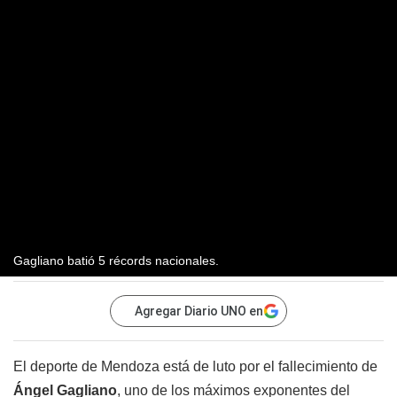
Gagliano batió 5 récords nacionales.
Agregar Diario UNO en
El deporte de Mendoza está de luto por el fallecimiento de
Ángel Gagliano
, uno de los máximos exponentes del