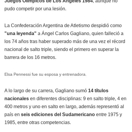
Juegos Olímpicos de Los Ángeles 1984
, aunque no
pudo competir por una lesión.
La Confederación Argentina de Atletismo despidió como
"una leyenda"
a Ángel Carlos Gagliano, quien falleció a
los 74 años tras haber superado más de una vez el récord
nacional de salto triple, siendo el primero en superar la
barrera de los 16 metros.
Elsa Pennessi fue su esposa y entrenadora.
A lo largo de su carrera, Gagliano sumó
14 títulos
nacionales
en diferentes disciplinas: 9 en salto triple, 4 en
400 metros y uno en salto en largo, además representó al
país en
seis ediciones del Sudamericano
entre 1975 y
1985, entre otras competencias.