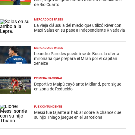
de Río Cuarto
MERCADO DE PASES
La vieja cláusula del miedo que utilizó River con
Maxi Salas en su pase a Independiente Rivadavia
MERCADO DE PASES
Leandro Paredes puede irse de Boca: la oferta
millonaria que prepara el Milan por el capitán
xeneize
PRIMERA NACIONAL
Deportivo Maipú cayó ante Midland, pero sigue
en zona de Reducido
FUE CONTUNDENTE
Messi fue tajante al hablar sobre la chance que
su hijo Thiago juegue en el Barcelona