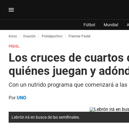
Fútbol
Mundial
A
Inicio
Ovación
Polideportivo
Premier Padel
PÁDEL
Los cruces de cuartos 
quiénes juegan y adónd
Con un nutrido programa que comenzará a las 9 
Por
UNO
Lebrón irá en busca de las semifinales.