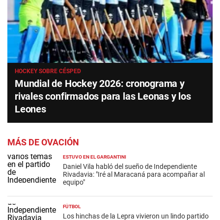
HOCKEY SOBRE CÉSPED
Mundial de Hockey 2026: cronograma y
rivales confirmados para las Leonas y los
Leones
MÁS DE OVACIÓN
ESTUVO EN EL GARGANTINI
Daniel Vila habló del sueño de Independiente
Rivadavia: "Iré al Maracaná para acompañar al
equipo"
FÚTBOL
Los hinchas de la Lepra vivieron un lindo partido