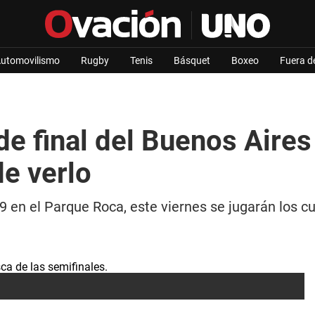
utomovilismo
Rugby
Tenis
Básquet
Boxeo
Fuera d
de final del Buenos Aires
e verlo
en el Parque Roca, este viernes se jugarán los cu