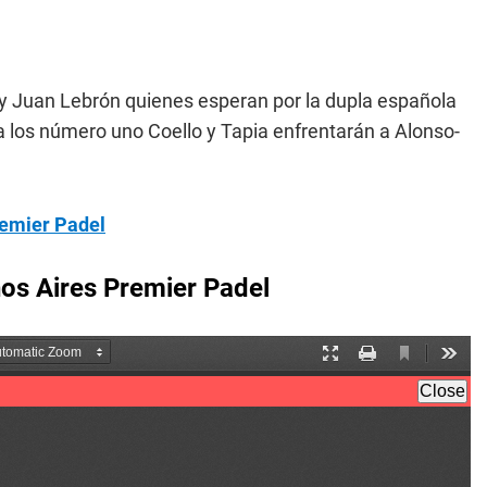
 y Juan Lebrón quienes esperan por la dupla española
da los número uno Coello y Tapia enfrentarán a Alonso-
remier Padel
nos Aires Premier Padel