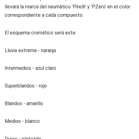
llevará la marca del neumático 'Pirelli' y 'PZero' en el color
correspondiente a cada compuesto.
El esquema cromático será este:
Lluvia extrema - naranja
Intermedios - azul claro
Superblandos - rojo
Blandos - amarillo
Medios - blanco
Duros - plateado