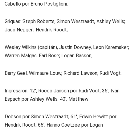
Cabello por Bruno Postiglioni.
Griquas:
Steph Roberts, Simon Westraadt, Ashley Wells;
Jaco Nepgen, Hendrik Roodt;
Wesley Wilkins (capitán), Justin Downey, Leon Karemaker;
Warren Malgas, Earl Rose; Logan Basson,
Barry Geel, Wilmaure Louw, Richard Lawson; Rudi Vogt.
Ingresaron: 12′, Rocco Jansen por Rudi Vogt; 35′, Ivan
Espach por Ashley Wells; 40′, Matthew
Dobson por Simon Westraadt; 61′, Edwin Hewitt por
Hendrik Roodt; 66′, Hanno Coetzee por Logan