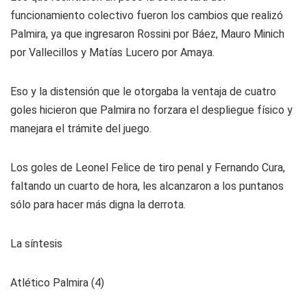
funcionamiento colectivo fueron los cambios que realizó
Palmira, ya que ingresaron Rossini por Báez, Mauro Minich
por Vallecillos y Matías Lucero por Amaya.
Eso y la distensión que le otorgaba la ventaja de cuatro
goles hicieron que Palmira no forzara el despliegue físico y
manejara el trámite del juego.
Los goles de Leonel Felice de tiro penal y Fernando Cura,
faltando un cuarto de hora, les alcanzaron a los puntanos
sólo para hacer más digna la derrota.
La síntesis
Atlético Palmira (4)