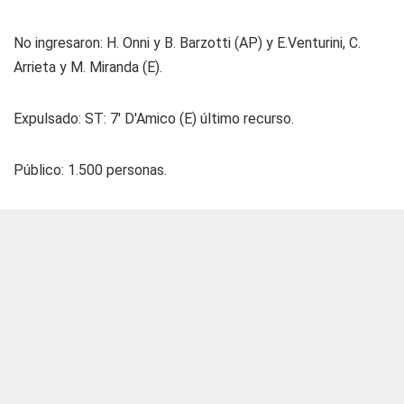
No ingresaron: H. Onni y B. Barzotti (AP) y E.Venturini, C.
Arrieta y M. Miranda (E).
Expulsado: ST: 7' D'Amico (E) último recurso.
Público: 1.500 personas.