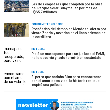
Las dos empresas que compiten por la obra
del Parque Solar Guaymallén por más de
U$S5,7 millones
COMBO METEOROLÓGICO
Pronóstico del tiempo en Mendoza: alerta por
viento Zonda y nevadas en el llano además de
la cordillera
HISTORIAS
Pidió un marcapasos para un jubilado al PAMI,
no lo devolvió y todo terminó en escándalo
HISTORIA
El perro que nadaba 3 km para encontrarse
con el amor de su vida: la historia real que
inspiró una película