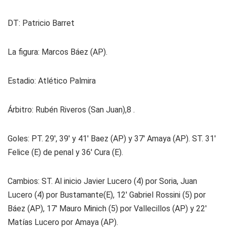
DT: Patricio Barret
La figura: Marcos Báez (AP).
Estadio: Atlético Palmira
Árbitro: Rubén Riveros (San Juan),8 .
Goles: PT. 29', 39' y 41' Baez (AP) y 37' Amaya (AP). ST. 31'
Felice (E) de penal y 36' Cura (E).
Cambios: ST. Al inicio Javier Lucero (4) por Soria, Juan
Lucero (4) por Bustamante(E), 12' Gabriel Rossini (5) por
Báez (AP), 17' Mauro Minich (5) por Vallecillos (AP) y 22'
Matías Lucero por Amaya (AP).