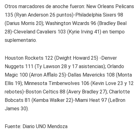
Otros marcadores de anoche fueron: New Orleans Pelicans
135 (Ryan Anderson 26 puntos)-Philadelphia Sixers 98
(Darius Morris 20); Washington Wizards 96 (Bradley Beal
28)-Cleveland Cavaliers 103 (Kyrie Irving 41) en tiempo
suplementario.
Houston Rockets 122 (Dwight Howard 25) -Denver
Nuggets 111 (Ty Lawson 28 y 17 asistencias); Orlando
Magic 100 (Arron Afflalo 25)-Dallas Mavericks 108 (Monta
Ellis 19); Minnesota Timberwolves 106 (Kevin Love 23 y 12
rebotes)-Boston Celtics 88 (Avery Bradley 27); Charlotte
Bobcats 81 (Kemba Walker 22)-Miami Heat 97 (LeBron
James 30).
Fuente:
Diario UNO Mendoza