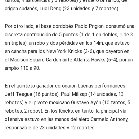
tantos, 4 asistencias y 3 rebotes) y el alero británico, de
origen sudanés, Luol Deng (23 unidades y 7 rebotes).
Por otro lado, el base cordobés Pablo Prigioni consumó una
discreta contribución de 5 puntos (1 de 1 en dobles, 1 de 3
en triples), un robo y dos pérdidas en los 14m. que estuvo
en cancha para los New York Knicks (3-6), que cayeron en
el Madison Square Garden ante Atlanta Hawks (6-4), por un
amplio 110 a 90.
En el quinteto ganador coronaron buenas performances
Jeff Teague (16 puntos), Paul Millsap (14 unidades, 13
rebotes) y el pivote mexicano Gustavo Ayón (10 tantos, 5
rebotes, 2 robos). En los Knicks, en tanto, la principal vía
ofensiva estuvo en las manos del alero Carmelo Anthony,
responsable de 23 unidades y 12 rebotes.