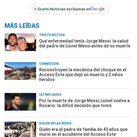
+
Gratis:
Noticias exclusivas en
MÁS LEÍDAS
TRISTE NOTICIA
Qué enfermedad tenía Jorge Messi: la salud
del padre de Lionel Messi antes de su muerte
CONMOCIÓN
Reconstruyen la mecánica del choque en el
Acceso Este que dejó un muerto y 2 niños
heridos
ÚLTIMO ADIÓS
Por la muerte de Jorge Messi, Lionel vuelve a
Rosario: la difícil decisión que tomó
DOLOR EN LAS REDES
Quién era el padre de familia de 43 años que
murió en el accidente del Acceso Este