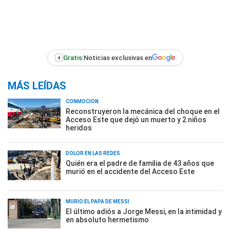
+
Gratis:
Noticias exclusivas en
MÁS LEÍDAS
CONMOCIÓN
Reconstruyeron la mecánica del choque en el
Acceso Este que dejó un muerto y 2 niños
heridos
DOLOR EN LAS REDES
Quién era el padre de familia de 43 años que
murió en el accidente del Acceso Este
MURIÓ EL PAPÁ DE MESSI
El último adiós a Jorge Messi, en la intimidad y
en absoluto hermetismo