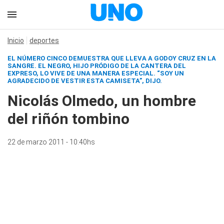
Inicio
deportes
EL NÚMERO CINCO DEMUESTRA QUE LLEVA A GODOY CRUZ EN LA
SANGRE. EL NEGRO, HIJO PRÓDIGO DE LA CANTERA DEL
EXPRESO, LO VIVE DE UNA MANERA ESPECIAL. “SOY UN
AGRADECIDO DE VESTIR ESTA CAMISETA”, DIJO.
Nicolás Olmedo, un hombre
del riñón tombino
22 de marzo 2011 - 10:40hs