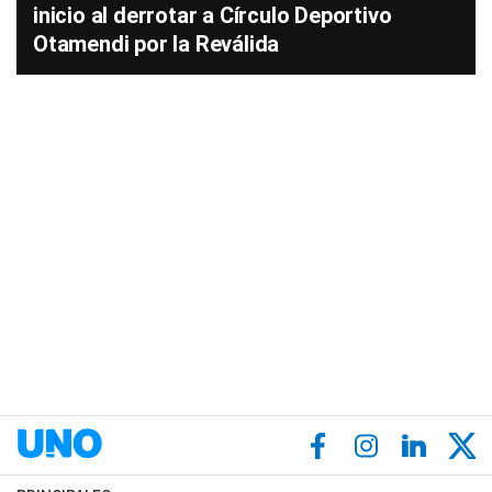
inicio al derrotar a Círculo Deportivo
Otamendi por la Reválida