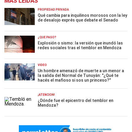
MÁS LEÍDAS
PROPIEDAD PRIVADA
Qué cambia para inquilinos morosos con la ley
de desalojo exprés que debate el Senado
¿QUÉ PASÓ?
Explosión o sismo: la versión que inundó las
redes sociales tras el temblor en Mendoza
VIDEO
Un hombre amenazó de muerte a un menor a
la salida del Normal de Tunuyán: "¿Qué te
hacés el mafioso si sos un princeso?"
¡ATENCIÓN!
¿Dónde fue el epicentro del temblor en
Mendoza?