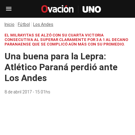
Inicio
Fútbol
Los Andes
EL MILRAYITAS SE ALZÓ CON SU CUARTA VICTORIA
CONSECUTIVA AL SUPERAR CLARAMENTE POR 3 A 1 AL DECANO
PARANAENSE QUE SE COMPLICÓ AÚN MÁS CON SU PROMEDIO.
Una buena para la Lepra:
Atlético Paraná perdió ante
Los Andes
8 de abril 2017 - 15:01hs