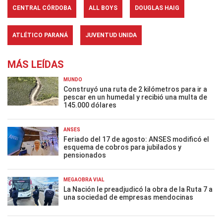
CENTRAL CÓRDOBA
ALL BOYS
DOUGLAS HAIG
ATLÉTICO PARANÁ
JUVENTUD UNIDA
MÁS LEÍDAS
MUNDO
Construyó una ruta de 2 kilómetros para ir a
pescar en un humedal y recibió una multa de
145.000 dólares
ANSES
Feriado del 17 de agosto: ANSES modificó el
esquema de cobros para jubilados y
pensionados
MEGAOBRA VIAL
La Nación le preadjudicó la obra de la Ruta 7 a
una sociedad de empresas mendocinas