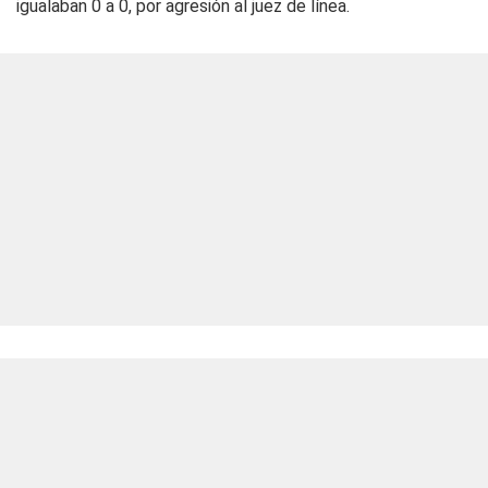
igualaban 0 a 0, por agresión al juez de línea.