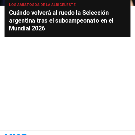
LOS AMISTOSOS DE LA ALBICELESTE
Cuándo volverá al ruedo la Selección
argentina tras el subcampeonato en el
Mundial 2026