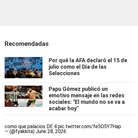
Recomendadas
Por qué la AFA declaró el 15 de
julio como el Día de las
Selecciones
Papu Gómez publicó un
emotivo mensaje en las redes
sociales: "El mundo no se va a
acabar hoy"
como que palacios DE 4
pic.twitter.com/fe5O5Y7Hap
— (@fyakkita)
June 28, 2026