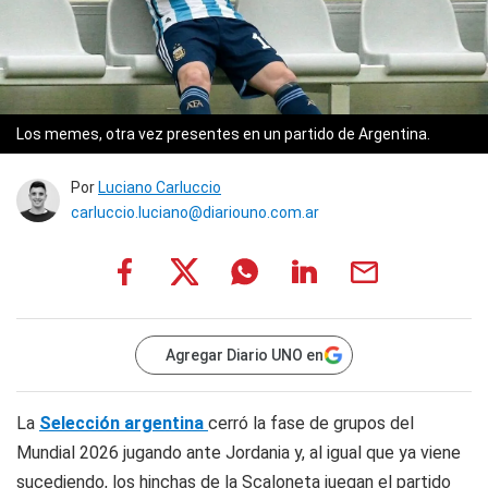
Los memes, otra vez presentes en un partido de Argentina.
Por
Luciano Carluccio
carluccio.luciano@diariouno.com.ar
Agregar Diario UNO en
La
Selección argentina
cerró la fase de grupos del
Mundial 2026 jugando ante Jordania y, al igual que ya viene
sucediendo, los hinchas de la Scaloneta juegan el partido