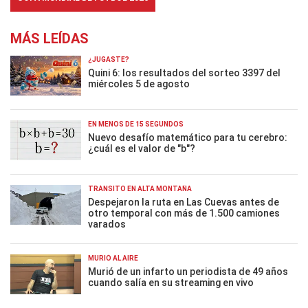
MÁS LEÍDAS
¿JUGASTE?
Quini 6: los resultados del sorteo 3397 del
miércoles 5 de agosto
EN MENOS DE 15 SEGUNDOS
Nuevo desafío matemático para tu cerebro:
¿cuál es el valor de "b"?
TRÁNSITO EN ALTA MONTAÑA
Despejaron la ruta en Las Cuevas antes de
otro temporal con más de 1.500 camiones
varados
MURIÓ AL AIRE
Murió de un infarto un periodista de 49 años
cuando salía en su streaming en vivo