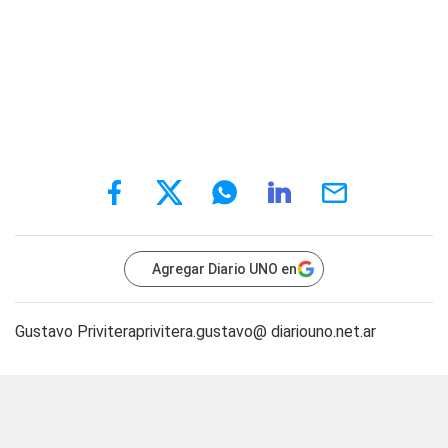
Agregar Diario UNO en
Gustavo Priviteraprivitera.gustavo@ diariouno.net.ar