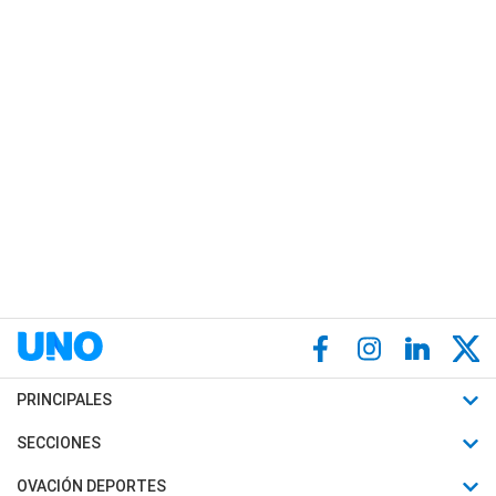
PRINCIPALES
Últimas Noticias
SECCIONES
Política
Horóscopo
OVACIÓN DEPORTES