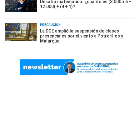
Desafío matemático: ¿cuánto es (3.000 x 6 +
12.000) ÷ (4 + 1)?
PRECAUCIÓN
La DGE amplió la suspensión de clases
presenciales por el viento a Potrerillos y
Malargüe