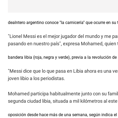
dealntero argentino conoce "la carnicería" que ocurre en su t
"Lionel Messi es el mejor jugador del mundo y me pa
pasando en nuestro país", expresa Mohamed, quien tie
bandera libia (roja, negra y verde), previa a la revolución
"Messi dice que lo que pasa en Libia ahora es una ve
joven libio a los periodistas.
Mohamed participa habitualmente junto con su familia
segunda ciudad libia, situada a mil kilómetros al este
oposición desde hace más de una semana, según indica el 