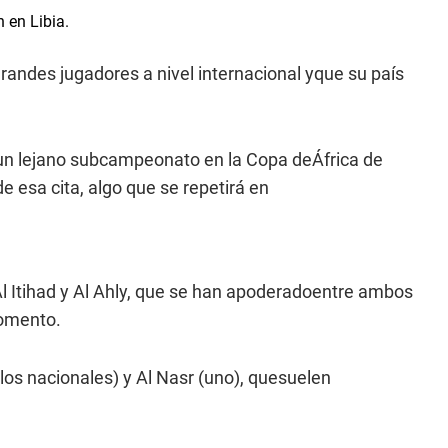
 en Libia.
 grandes jugadores a nivel internacional yque su país
s un lejano subcampeonato en la Copa deÁfrica de
 esa cita, algo que se repetirá en
 Al Itihad y Al Ahly, que se han apoderadoentre ambos
momento.
ulos nacionales) y Al Nasr (uno), quesuelen