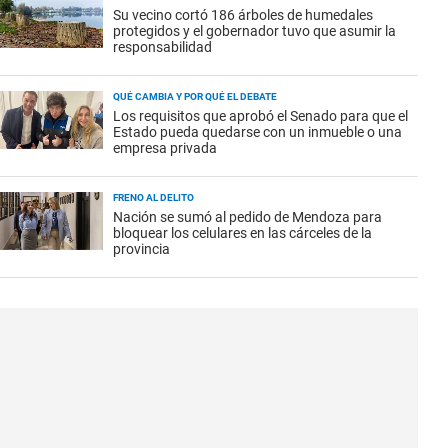
Su vecino cortó 186 árboles de humedales
protegidos y el gobernador tuvo que asumir la
responsabilidad
QUÉ CAMBIA Y POR QUÉ EL DEBATE
Los requisitos que aprobó el Senado para que el
Estado pueda quedarse con un inmueble o una
empresa privada
FRENO AL DELITO
Nación se sumó al pedido de Mendoza para
bloquear los celulares en las cárceles de la
provincia