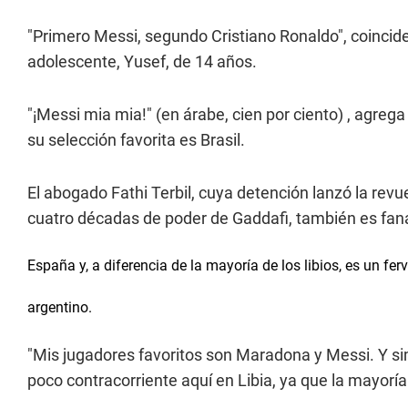
"Primero Messi, segundo Cristiano Ronaldo", coincide
adolescente, Yusef, de 14 años.
"¡Messi mia mia!" (en árabe, cien por ciento) , agreg
su selección favorita es Brasil.
El abogado Fathi Terbil, cuya detención lanzó la re
cuatro décadas de poder de Gaddafi, también es fanát
España y, a diferencia de la mayoría de los libios, es un fe
argentino.
"Mis jugadores favoritos son Maradona y Messi. Y sim
poco contracorriente aquí en Libia, ya que la mayoría 