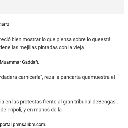
ierra.
reció bien mostrar lo que piensa sobre lo queestá
ne las mejillas pintadas con la vieja
 de Muammar Gaddafi.
rdadera carnicería", reza la pancarta quemuestra el
 en las protestas frente al gran tribunal deBengasi,
 de Trípoli, y en manos de la
portal prensalibre.com.