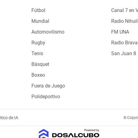
Fútbol
Canal 7 en 
Mundial
Radio Nihuil
Automovilismo
FM UNA
Rugby
Radio Brava
Tenis
San Juan 8
Básquet
Boxeo
Fuera de Juego
Polideportivo
tico de IA
© Copyr