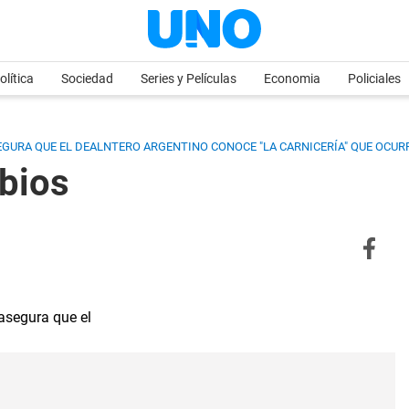
olítica
Sociedad
Series y Películas
Economia
Policiales
GURA QUE EL DEALNTERO ARGENTINO CONOCE "LA CARNICERÍA" QUE OCURR
ibios
asegura que el