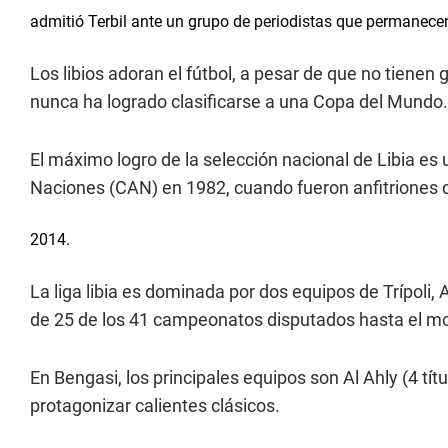
admitió Terbil ante un grupo de periodistas que permanecen
Los libios adoran el fútbol, a pesar de que no tienen
nunca ha logrado clasificarse a una Copa del Mundo.
El máximo logro de la selección nacional de Libia e
Naciones (CAN) en 1982, cuando fueron anfitriones de
2014.
La liga libia es dominada por dos equipos de Trípoli,
de 25 de los 41 campeonatos disputados hasta el 
En Bengasi, los principales equipos son Al Ahly (4 tít
protagonizar calientes clásicos.