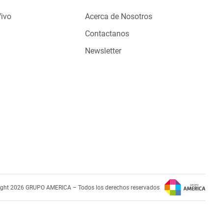
Vivo
Acerca de Nosotros
Contactanos
Newsletter
ight 2026 GRUPO AMERICA – Todos los derechos reservados