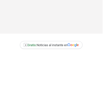
+
Gratis:
Noticias al instante en