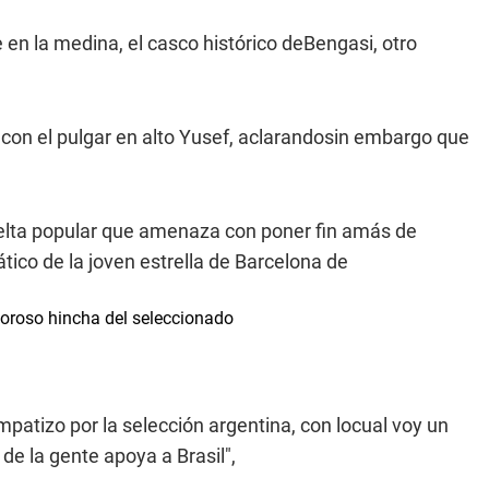
 en la medina, el casco histórico deBengasi, otro
a con el pulgar en alto Yusef, aclarandosin embargo que
vuelta popular que amenaza con poner fin amás de
ico de la joven estrella de Barcelona de
rvoroso hincha del seleccionado
patizo por la selección argentina, con locual voy un
de la gente apoya a Brasil",