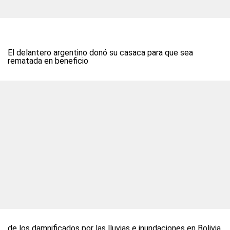
El delantero argentino donó su casaca para que sea
rematada en beneficio
de los damnificados por las lluvias e inundaciones en Bolivia.