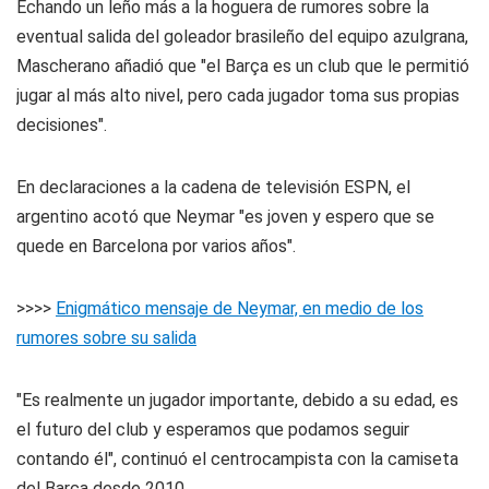
Echando un leño más a la hoguera de rumores sobre la
eventual salida del goleador brasileño del equipo azulgrana,
Mascherano añadió que "el Barça es un club que le permitió
jugar al más alto nivel, pero cada jugador toma sus propias
decisiones".
En declaraciones a la cadena de televisión ESPN, el
argentino acotó que Neymar "es joven y espero que se
quede en Barcelona por varios años".
>>>>
Enigmático mensaje de Neymar, en medio de los
rumores sobre su salida
"Es realmente un jugador importante, debido a su edad, es
el futuro del club y esperamos que podamos seguir
contando él", continuó el centrocampista con la camiseta
del Barça desde 2010.