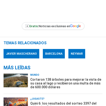
+
Gratis:
Noticias exclusivas en
TEMAS RELACIONADOS
JAVIER MASCHERANO
BARCELONA
NEYMAR
MÁS LEÍDAS
MUNDO
Cortaron 138 árboles para mejorar la vista de
su casa al lago y recibieron una multa de más
de 600.000 dólares
¿JUGASTE?
Quini 6: los resultados del sorteo 3397 del