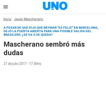
Inicio
Javier Mascherano
A PESAR DE QUE DIJO QUE NEYMAR "ES FELIZ" EN BARCELONA,
DEJÓ LA PUERTA ABIERTA PARA UNA POSIBLE SALIDA DEL
BRASILERO. ¿SE VA O SE QUEDA?
Mascherano sembró más
dudas
21 de julio 2017 - 17:36hs