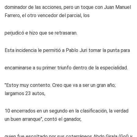
dominador de las acciones, pero un toque con Juan Manuel
Farrero, el otro vencedor del parcial, los
perjudicó e hizo que se retrasaran.
Esta incidencia le permitió a Pablo Juri tomar la punta para
encaminarse a su primer triunfo dentro de la especialidad.
"Estoy muy contento. Creo que va a ser un gran año;
largamos 23 autos,
10 encerrados en un segundo en la clasificación, la verdad
un buen arranque", contó el ganador,
quien fue escoltado por sus coterráneos Abdo Girala (Gol) y