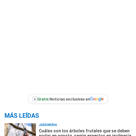
+
Gratis:
Noticias exclusivas en
MÁS LEÍDAS
JARDINERÍA
Cuáles son los árboles frutales que se deben
podar en agosto, según expertos en jardinería