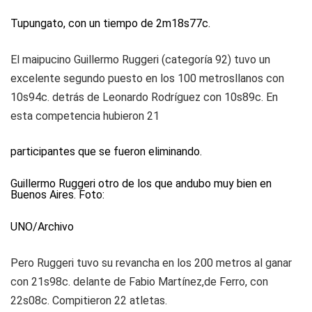
Tupungato, con un tiempo de 2m18s77c.
El maipucino Guillermo Ruggeri (categoría 92) tuvo un
excelente segundo puesto en los 100 metrosllanos con
10s94c. detrás de Leonardo Rodríguez con 10s89c. En
esta competencia hubieron 21
participantes que se fueron eliminando.
Guillermo Ruggeri otro de los que andubo muy bien en
Buenos Aires. Foto:
UNO/Archivo
Pero Ruggeri tuvo su revancha en los 200 metros al ganar
con 21s98c. delante de Fabio Martínez,de Ferro, con
22s08c. Compitieron 22 atletas.