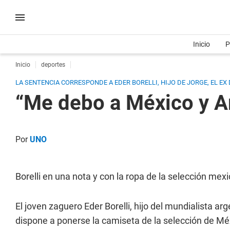
Inicio
P
Inicio
deportes
LA SENTENCIA CORRESPONDE A EDER BORELLI, HIJO DE JORGE, EL EX
“Me debo a México y A
Por
UNO
Borelli en una nota y con la ropa de la selección mex
El joven zaguero Eder Borelli, hijo del mundialista ar
dispone a ponerse la camiseta de la selección de Méx