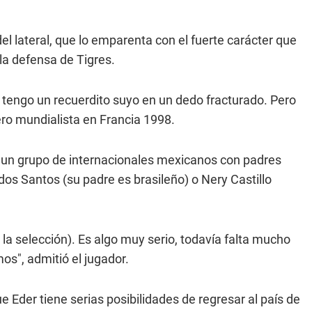
el lateral, que lo emparenta con el fuerte carácter que
la defensa de Tigres.
a tengo un recuerdito suyo en un dedo fracturado. Pero
ero mundialista en Francia 1998.
a un grupo de internacionales mexicanos con padres
os Santos (su padre es brasileño) o Nery Castillo
a selección). Es algo muy serio, todavía falta mucho
os", admitió el jugador.
e Eder tiene serias posibilidades de regresar al país de