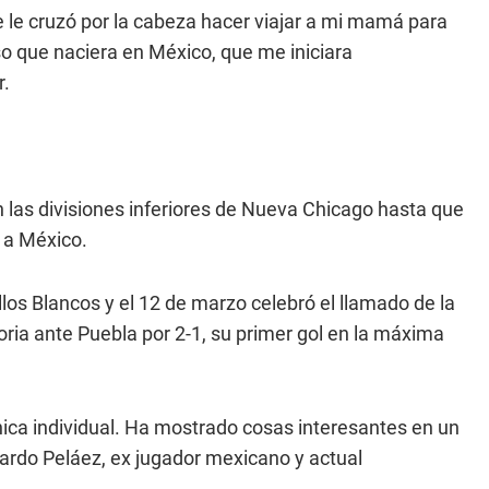
e le cruzó por la cabeza hacer viajar a mi mamá para
iso que naciera en México, que me iniciara
r.
n las divisiones inferiores de Nueva Chicago hasta que
 a México.
llos Blancos y el 12 de marzo celebró el llamado de la
oria ante Puebla por 2-1, su primer gol en la máxima
nica individual. Ha mostrado cosas interesantes en un
cardo Peláez, ex jugador mexicano y actual