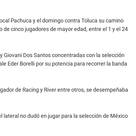
local Pachuca y el domingo contra Toluca su camino
o de cinco jugadores de mayor edad, entre el 1 y el 24
 y Giovani Dos Santos concentradas con la selección
le Eder Borelli por su potencia para recorrer la banda
ugador de Racing y River entre otros, se desempeñaba
l lateral no dudó en jugar para la selección de México