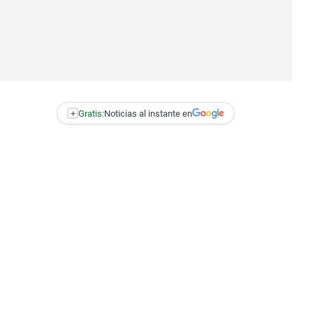
+
Gratis:
Noticias al instante en