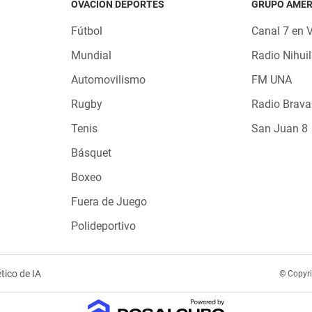
OVACIÓN DEPORTES
GRUPO AMÉR
Fútbol
Canal 7 en 
Mundial
Radio Nihuil
Automovilismo
FM UNA
Rugby
Radio Brava
Tenis
San Juan 8
Básquet
Boxeo
Fuera de Juego
Polideportivo
tico de IA
© Copyr