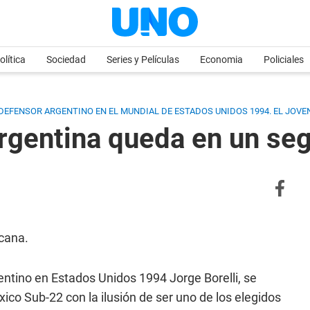
olítica
Sociedad
Series y Películas
Economia
Policiales
 DEFENSOR ARGENTINO EN EL MUNDIAL DE ESTADOS UNIDOS 1994. EL JOVEN
rgentina queda en un se
icana.
gentino en Estados Unidos 1994 Jorge Borelli, se
ico Sub-22 con la ilusión de ser uno de los elegidos