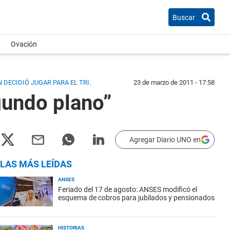
Buscar
Ovación
 DECIDIÓ JUGAR PARA EL TRI.
23 de marzo de 2011 - 17:58
gundo plano”
Agregar Diario UNO en
LAS MÁS LEÍDAS
ANSES
Feriado del 17 de agosto: ANSES modificó el
esquema de cobros para jubilados y pensionados
HISTORIAS