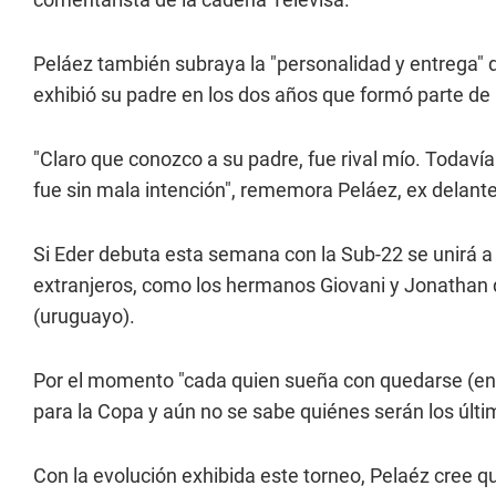
Peláez también subraya la "personalidad y entrega" d
exhibió su padre en los dos años que formó parte de 
"Claro que conozco a su padre, fue rival mío. Todaví
fue sin mala intención", rememora Peláez, ex delant
Si Eder debuta esta semana con la Sub-22 se unirá 
extranjeros, como los hermanos Giovani y Jonathan d
(uruguayo).
Por el momento "cada quien sueña con quedarse (en l
para la Copa y aún no se sabe quiénes serán los últim
Con la evolución exhibida este torneo, Pelaéz cree qu