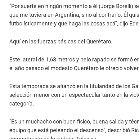
"Por suerte en ningún momento a él (Jorge Borelli) s
que me tuviera en Argentina, sino al contrario. Él qu
futbolísticamente y que haga las cosas acá", dijo Ede
Aquí en las fuerzas básicas del Querétaro.
Este lateral de 1,68 metros y pelo rapado se formó e
el año pasado el modesto Querétaro le ofreció volver
Esta temporada se afianzó en la titularidad de los Ga
selección menor con un espectacular tanto en la vict
categoría.
"Es un muchacho con buen físico, buena salida y téc
equipo que está peleando el descenso", describió Ri
comentarista de la cadena Televisa.