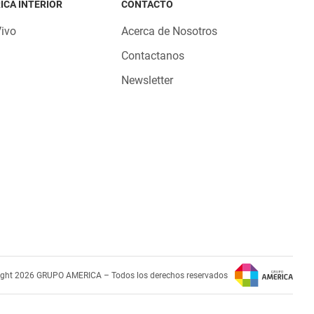
ICA INTERIOR
CONTACTO
Vivo
Acerca de Nosotros
Contactanos
Newsletter
ight 2026 GRUPO AMERICA – Todos los derechos reservados