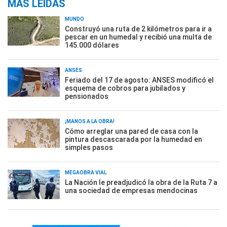
MÁS LEÍDAS
MUNDO
Construyó una ruta de 2 kilómetros para ir a
pescar en un humedal y recibió una multa de
145.000 dólares
ANSES
Feriado del 17 de agosto: ANSES modificó el
esquema de cobros para jubilados y
pensionados
¡MANOS A LA OBRA!
Cómo arreglar una pared de casa con la
pintura descascarada por la humedad en
simples pasos
MEGAOBRA VIAL
La Nación le preadjudicó la obra de la Ruta 7 a
una sociedad de empresas mendocinas