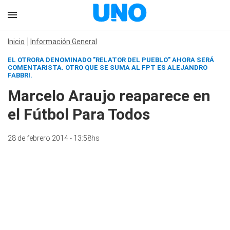
Inicio
Información General
EL OTRORA DENOMINADO "RELATOR DEL PUEBLO" AHORA SERÁ
COMENTARISTA. OTRO QUE SE SUMA AL FPT ES ALEJANDRO
FABBRI.
Marcelo Araujo reaparece en
el Fútbol Para Todos
28 de febrero 2014 - 13:58hs