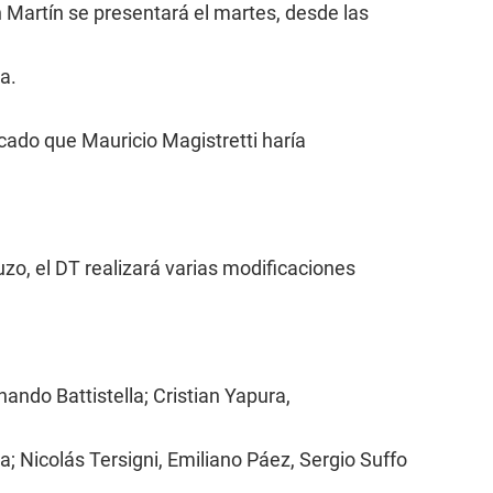
n Martín se presentará el martes, desde las
a.
ficado que Mauricio Magistretti haría
uzo, el DT realizará varias modificaciones
nando Battistella; Cristian Yapura,
; Nicolás Tersigni, Emiliano Páez, Sergio Suffo