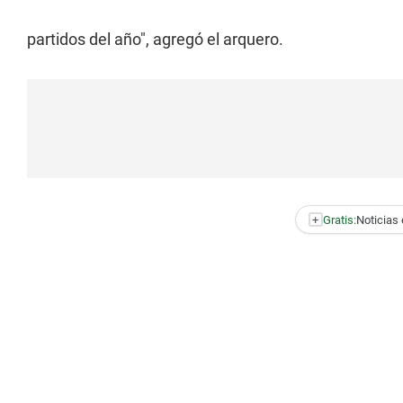
partidos del año", agregó el arquero.
+
Gratis:
Noticias 