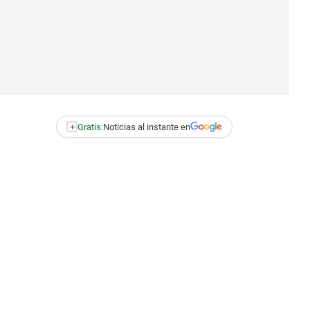
+
Gratis:
Noticias al instante en