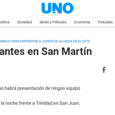
olítica
Sociedad
Series y Películas
Economia
Policiales
BIOS PARA ENFRENTAR A JUVENTUD ALIANZA EN EL ESTE.
iantes en San Martín
 no habrá presentación de ningún equipo
la noche frente a Trinidad en San Juan,