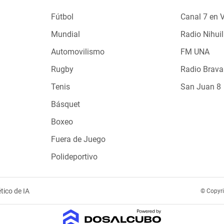
Fútbol
Canal 7 en 
Mundial
Radio Nihuil
Automovilismo
FM UNA
Rugby
Radio Brava
Tenis
San Juan 8
Básquet
Boxeo
Fuera de Juego
Polideportivo
tico de IA
© Copyr