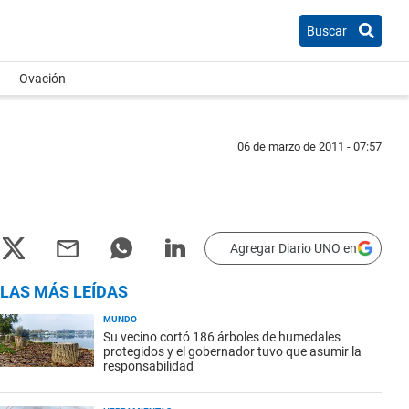
Buscar
Ovación
06 de marzo de 2011 - 07:57
Agregar Diario UNO en
LAS MÁS LEÍDAS
MUNDO
Su vecino cortó 186 árboles de humedales
protegidos y el gobernador tuvo que asumir la
responsabilidad