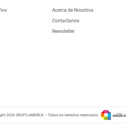
Vivo
Acerca de Nosotros
Contactanos
Newsletter
ight 2026 GRUPO AMERICA – Todos los derechos reservados