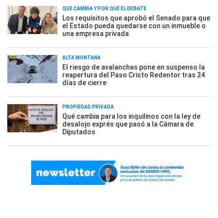
QUÉ CAMBIA Y POR QUÉ EL DEBATE
Los requisitos que aprobó el Senado para que
el Estado pueda quedarse con un inmueble o
una empresa privada
ALTA MONTAÑA
El riesgo de avalanchas pone en suspenso la
reapertura del Paso Cristo Redentor tras 24
días de cierre
PROPIEDAD PRIVADA
Qué cambia para los inquilinos con la ley de
desalojo exprés que pasó a la Cámara de
Diputados