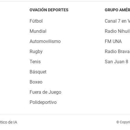
OVACIÓN DEPORTES
GRUPO AMÉR
Fútbol
Canal 7 en 
Mundial
Radio Nihuil
Automovilismo
FM UNA
Rugby
Radio Brava
Tenis
San Juan 8
Básquet
Boxeo
Fuera de Juego
Polideportivo
tico de IA
© Copyr