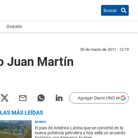
Buscar
Ovación
30 de marzo de 2011 - 12:19
jo Juan Martín
Agregar Diario UNO en
LAS MÁS LEÍDAS
MUNDO
El país de América Latina que se convirtió en la
nueva potencia petrolera y hoy sella un acuerdo
histórico con Emiratos Árabes