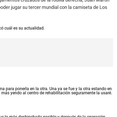
oder jugar su tercer mundial con la camiseta de Los
icó cuál es su actualidad.
rna para ponerla en la otra. Una ya se fue y la otra estando en
 más yendo al centro de rehabilitación seguramente la usaré.
egue lo más deshinchada posible y después de la operación