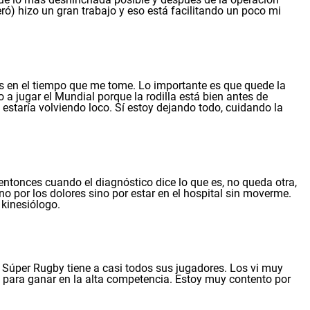
ró) hizo un gran trabajo y eso está facilitando un poco mi
as en el tiempo que me tome. Lo importante es que quede la
 a jugar el Mundial porque la rodilla está bien antes de
staría volviendo loco. Sí estoy dejando todo, cuidando la
 entonces cuando el diagnóstico dice lo que es, no queda otra,
o por los dolores sino por estar en el hospital sin moverme.
 kinesiólogo.
el Súper Rugby tiene a casi todos sus jugadores. Los vi muy
 para ganar en la alta competencia. Estoy muy contento por