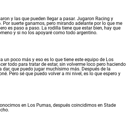
saron y las que pueden llegar a pasar. Jugaron Racing y
aro. Por suerte ganamos, pero mirando adelante por lo que me
ero es paso a paso. La rodilla tiene que estar bien, hay que
nómeno y si no los apoyaré como todo argentino.
va un poco más y eso es lo que tiene este equipo de Los
r todo para tratar de estar, sin volverme loco pero haciendo
a dar, que puedo jugar muchísimo más. Después de la
né. Pero sé que puedo volver a mi nivel, es lo que espero y
 conocimos en Los Pumas, después coincidimos en Stade
ucho.