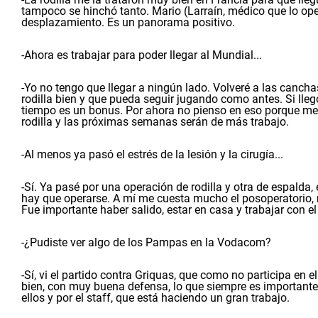
tampoco se hinchó tanto. Mario (Larraín, médico que lo ope
desplazamiento. Es un panorama positivo.
-Ahora es trabajar para poder llegar al Mundial...
-Yo no tengo que llegar a ningún lado. Volveré a las canch
rodilla bien y que pueda seguir jugando como antes. Si llego
tiempo es un bonus. Por ahora no pienso en eso porque me e
rodilla y las próximas semanas serán de más trabajo.
-Al menos ya pasó el estrés de la lesión y la cirugía...
-Sí. Ya pasé por una operación de rodilla y otra de espalda,
hay que operarse. A mí me cuesta mucho el posoperatorio, n
Fue importante haber salido, estar en casa y trabajar con el
-¿Pudiste ver algo de los Pampas en la Vodacom?
-Sí, vi el partido contra Griquas, que como no participa en 
bien, con muy buena defensa, lo que siempre es importante
ellos y por el staff, que está haciendo un gran trabajo.