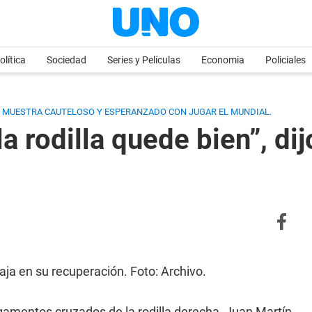
olítica
Sociedad
Series y Películas
Economia
Policiales
SE MUESTRA CAUTELOSO Y ESPERANZADO CON JUGAR EL MUNDIAL.
a rodilla quede bien”, di
ja en su recuperación. Foto: Archivo.
igamentos cruzados de la rodilla derecha, Juan Martín