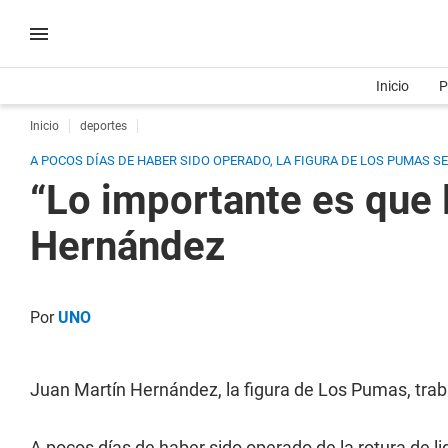
Inicio
P
Inicio
deportes
A POCOS DÍAS DE HABER SIDO OPERADO, LA FIGURA DE LOS PUMAS 
“Lo importante es que l
Hernández
Por
UNO
Juan Martín Hernández, la figura de Los Pumas, traba
A pocos días de haber sido operado de la rotura de l