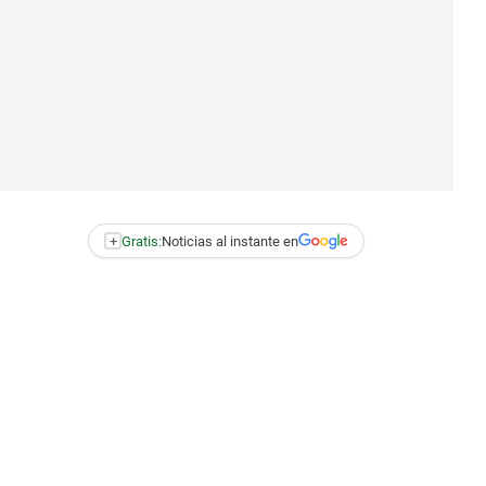
+
Gratis:
Noticias al instante en