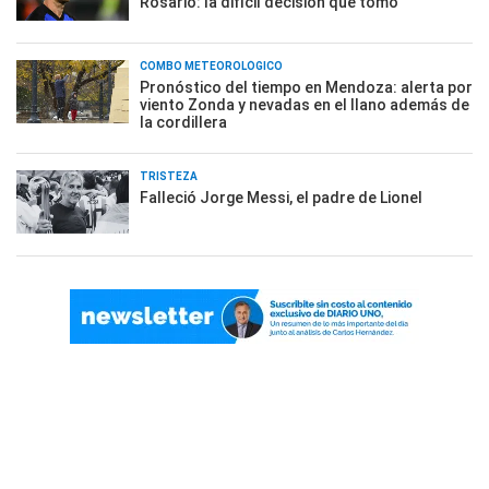
Rosario: la difícil decisión que tomó
COMBO METEOROLÓGICO
Pronóstico del tiempo en Mendoza: alerta por
viento Zonda y nevadas en el llano además de
la cordillera
TRISTEZA
Falleció Jorge Messi, el padre de Lionel