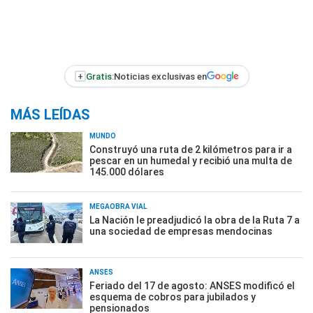
+
Gratis:
Noticias exclusivas en
MÁS LEÍDAS
MUNDO
Construyó una ruta de 2 kilómetros para ir a
pescar en un humedal y recibió una multa de
145.000 dólares
MEGAOBRA VIAL
La Nación le preadjudicó la obra de la Ruta 7 a
una sociedad de empresas mendocinas
ANSES
Feriado del 17 de agosto: ANSES modificó el
esquema de cobros para jubilados y
pensionados