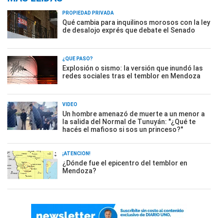
PROPIEDAD PRIVADA
Qué cambia para inquilinos morosos con la ley
de desalojo exprés que debate el Senado
¿QUÉ PASÓ?
Explosión o sismo: la versión que inundó las
redes sociales tras el temblor en Mendoza
VIDEO
Un hombre amenazó de muerte a un menor a
la salida del Normal de Tunuyán: "¿Qué te
hacés el mafioso si sos un princeso?"
¡ATENCIÓN!
¿Dónde fue el epicentro del temblor en
Mendoza?