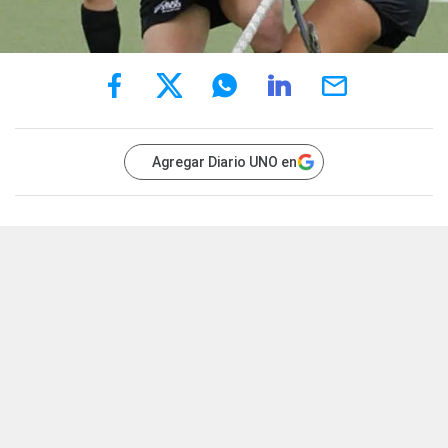
Agregar Diario UNO en