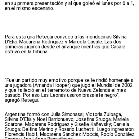
en su primera presentación y al que goleó el lunes por 6 a 1,
en el mismo escenario.
Para esta gira Retegui convocó a las mendocinas Silvina
D’Elía, Macarena Rodríguez y Marcela Casale. Las dos
primeras jugaron desde el arranque mientras que Casale
estuvo en la tribuna .
“Fue un partido muy emotivo porque se le rindió homenaje a
una jugadora (Amanda Hooper) que jugó el Mundial de 2002
y que falleció en el terremoto de Nueva Zelanda el mes
pasado. Por eso Las Leonas usaron brazalete negro”,
agregó Retegui.
Argentina formó con Julia Simonassi; Victoria Zuloaga,
Silvina D’Elía y Noel Barrionuevo; Josefina Sruoga; Mariela
Scarone, Macarena Rodríguez y Giselle Kañevsky; Daniela
Sruoga; Delfina Merino y Rosario Luchetti. Luego ingresaron
Florencia Habif, Macarena Sánchez Moccia, Rocío González