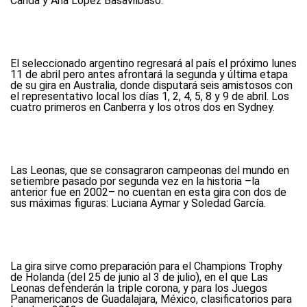
Canda y Ana López Basavilbaso.
El seleccionado argentino regresará al país el próximo lunes
11 de abril pero antes afrontará la segunda y última etapa
de su gira en Australia, donde disputará seis amistosos con
el representativo local los días 1, 2, 4, 5, 8 y 9 de abril. Los
cuatro primeros en Canberra y los otros dos en Sydney.
Las Leonas, que se consagraron campeonas del mundo en
setiembre pasado por segunda vez en la historia –la
anterior fue en 2002– no cuentan en esta gira con dos de
sus máximas figuras: Luciana Aymar y Soledad García.
La gira sirve como preparación para el Champions Trophy
de Holanda (del 25 de junio al 3 de julio), en el que Las
Leonas defenderán la triple corona, y para los Juegos
Panamericanos de Guadalajara, México, clasificatorios para