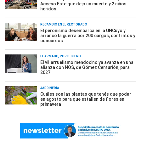
Acceso Este que dejó un muerto y 2 niños
heridos
RECAMBIO EN EL RECTORADO
El peronismo desembarca en la UNCuyo y
arrancó la guerra por 200 cargos, contratos y
concursos
EL ARMADO, POR DENTRO
El villarruelismo mendocino ya avanza en una
alianza con NOS, de Gómez Centurión, para
2027
JARDINERÍA
Cuáles son las plantas que tenés que podar
en agosto para que estallen de flores en
primavera