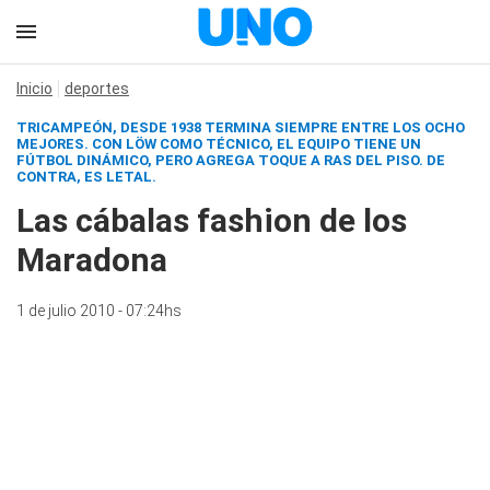
Inicio
deportes
TRICAMPEÓN, DESDE 1938 TERMINA SIEMPRE ENTRE LOS OCHO
MEJORES. CON LÖW COMO TÉCNICO, EL EQUIPO TIENE UN
FÚTBOL DINÁMICO, PERO AGREGA TOQUE A RAS DEL PISO. DE
CONTRA, ES LETAL.
Las cábalas fashion de los
Maradona
1 de julio 2010 - 07:24hs