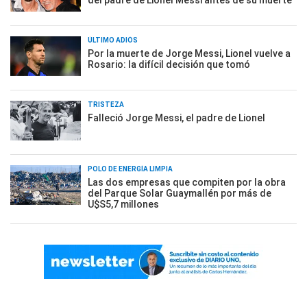
del padre de Lionel Messi antes de su muerte
ÚLTIMO ADIÓS
Por la muerte de Jorge Messi, Lionel vuelve a
Rosario: la difícil decisión que tomó
TRISTEZA
Falleció Jorge Messi, el padre de Lionel
POLO DE ENERGÍA LIMPIA
Las dos empresas que compiten por la obra
del Parque Solar Guaymallén por más de
U$S5,7 millones