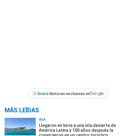
+
Gratis:
Noticias exclusivas en
MÁS LEÍDAS
ISLA
Llegaron en bote a una isla desierta de
América Latina y 100 años después la
convirtieron en un centro turístico