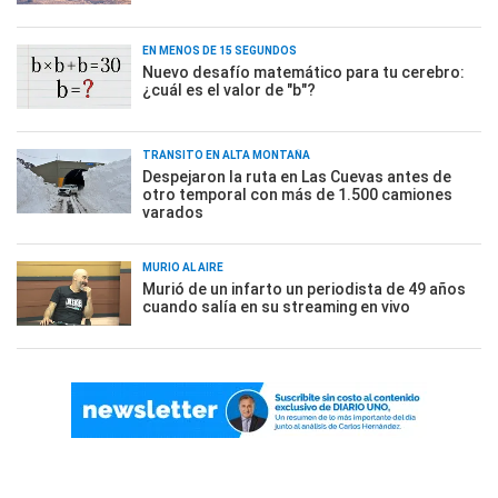
EN MENOS DE 15 SEGUNDOS
Nuevo desafío matemático para tu cerebro:
¿cuál es el valor de "b"?
TRÁNSITO EN ALTA MONTAÑA
Despejaron la ruta en Las Cuevas antes de
otro temporal con más de 1.500 camiones
varados
MURIÓ AL AIRE
Murió de un infarto un periodista de 49 años
cuando salía en su streaming en vivo