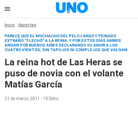
Inicio
deportes
PARECE QUE EL MUCHACHO DEL PELO LARGO Y PEINADO
EXTRAÑO “FLECHÓ” A LA REINA. Y POR ESTOS DÍAS AMBOS
ANDAN POR BUENOS AIRES DECLARANDO SU AMOR A LOS
CUATRO VIENTOS, SIN TAPUJOS NI COMPLEJOS QUE VALGAN.
La reina hot de Las Heras se
puso de novia con el volante
Matías García
21 de marzo 2011 - 19:56hs