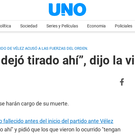
olítica
Sociedad
Series y Películas
Economia
Policiales
DO DE VÉLEZ ACUSÓ A LAS FUERZAS DEL ORDEN.
o dejó tirado ahí”, dijo l
 se harán cargo de su muerte.
fallecido antes del inicio del partido ante Vélez
ado ahí" y pidió que los que vieron lo ocurrido "tengan