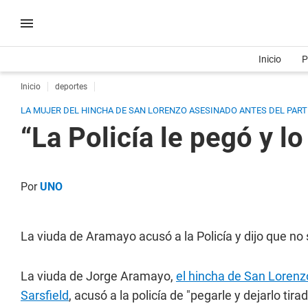
Inicio
P
Inicio
deportes
LA MUJER DEL HINCHA DE SAN LORENZO ASESINADO ANTES DEL PARTI
“La Policía le pegó y l
Por
UNO
La viuda de Aramayo acusó a la Policía y dijo que no
La viuda de Jorge Aramayo,
el hincha de San Lorenzo 
Sarsfield
, acusó a la policía de "pegarle y dejarlo tir