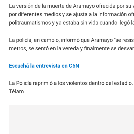
La versión de la muerte de Aramayo ofrecida por su v
por diferentes medios y se ajusta a la información ofr
politraumatismos y ya estaba sin vida cuando llegó l
La policía, en cambio, informó que Aramayo "se resist
metros, se sentó en la vereda y finalmente se desvan
Escuchá la entrevista en C5N
La Policía reprimió a los violentos dentro del estadio
Télam.