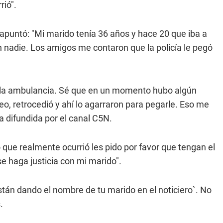
rió".
apuntó: "Mi marido tenía 36 años y hace 20 que iba a
n nadie. Los amigos me contaron que la policía le pegó
 a la ambulancia. Sé que en un momento hubo algún
cheo, retrocedió y ahí lo agarraron para pegarle. Eso me
a difundida por el canal C5N.
que realmente ocurrió les pido por favor que tengan el
se haga justicia con mi marido".
tán dando el nombre de tu marido en el noticiero`. No
.