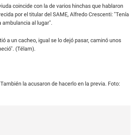
iuda coincide con la de varios hinchas que hablaron
ecida por el titular del SAME, Alfredo Crescenti: "Tenía
a ambulancia al lugar".
ió a un cacheo, igual se lo dejó pasar, caminó unos
eció". (Télam).
. También la acusaron de hacerlo en la previa. Foto: