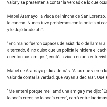
valor y se presenten a contar la verdad de lo que ocur
Mabel Aramayo, la viuda del hincha de San Lorenzo, 
la cancha. Nunca tuvo problemas con la policía ni co
y lo dejó tirado ahí".
"Encima no fueron capaces de asistirlo o de llamar
altercado, él no quiso que un policía le hiciera el ca
cuentan sus amigos", contó la viuda en una entrevist
Mabel de Aramayo pidió además: "A los que vieron lo 
valor de contar la verdad, que vayan a declarar. Que 
"Me enteré porque me llamó una amiga y me dijo: `Es
lo podía creer, no lo podía creer", cerró entre lágrimas