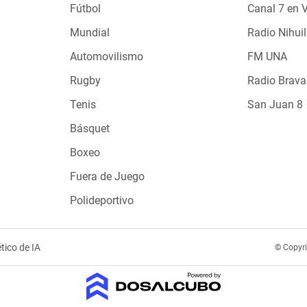
Fútbol
Canal 7 en 
Mundial
Radio Nihuil
Automovilismo
FM UNA
Rugby
Radio Brava
Tenis
San Juan 8
Básquet
Boxeo
Fuera de Juego
Polideportivo
tico de IA
© Copyr