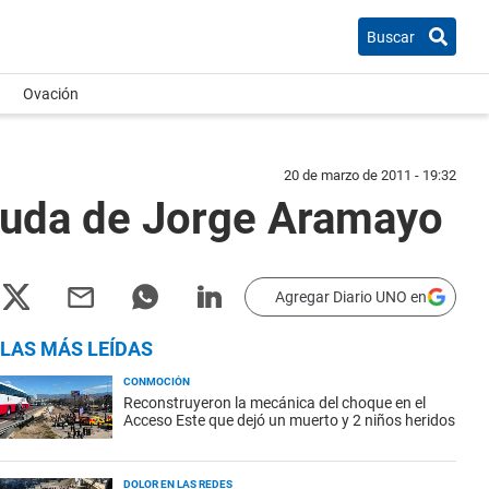
Buscar
Ovación
20 de marzo de 2011 - 19:32
a viuda de Jorge Aramayo
Agregar Diario UNO en
LAS MÁS LEÍDAS
CONMOCIÓN
Reconstruyeron la mecánica del choque en el
Acceso Este que dejó un muerto y 2 niños heridos
DOLOR EN LAS REDES