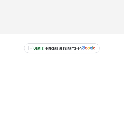
+
Gratis:
Noticias al instante en