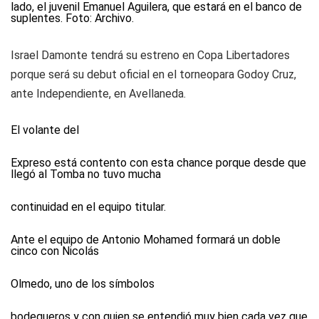
lado, el juvenil Emanuel Aguilera, que estará en el banco de
suplentes. Foto: Archivo.
Israel Damonte tendrá su estreno en Copa Libertadores
porque será su debut oficial en el torneopara Godoy Cruz,
ante Independiente, en Avellaneda.
El volante del
Expreso está contento con esta chance porque desde que
llegó al Tomba no tuvo mucha
continuidad en el equipo titular.
Ante el equipo de Antonio Mohamed formará un doble
cinco con Nicolás
Olmedo, uno de los símbolos
bodegueros y con quien se entendió muy bien cada vez que