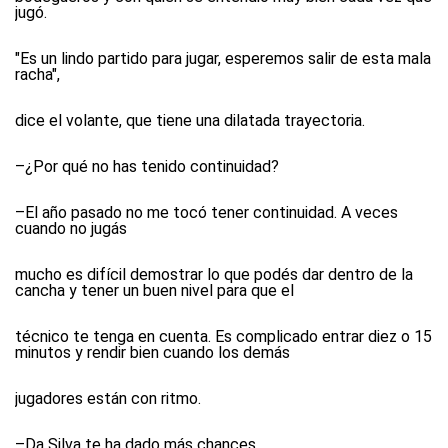
jugó.
"Es un lindo partido para jugar, esperemos salir de esta mala
racha",
dice el volante, que tiene una dilatada trayectoria.
–¿Por qué no has tenido continuidad?
–El año pasado no me tocó tener continuidad. A veces
cuando no jugás
mucho es difícil demostrar lo que podés dar dentro de la
cancha y tener un buen nivel para que el
técnico te tenga en cuenta. Es complicado entrar diez o 15
minutos y rendir bien cuando los demás
jugadores están con ritmo.
–Da Silva te ha dado más chances...