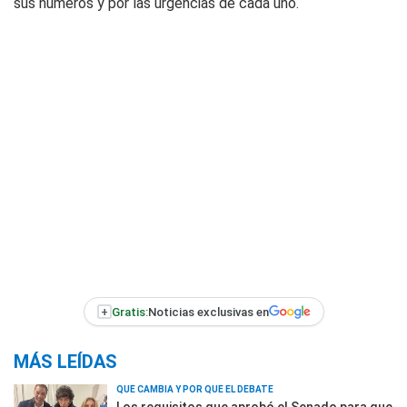
sus números y por las urgencias de cada uno.
+
Gratis:
Noticias exclusivas en
MÁS LEÍDAS
QUÉ CAMBIA Y POR QUÉ EL DEBATE