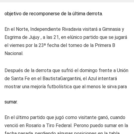
objetivo de recomponerse de la última derrota.
En el Norte, Independiente Rivadavia visitará a Gimnasia y
Esgrima de Jujuy , a las 21, en elúnico partido que se jugará
el viernes por la 23ª fecha del torneo de la Primera B
Nacional.
Después de la derrota que sufrió el domingo frente a Unión
de Santa Fe en el BautistaGargantini, el Azul intentará
mostrar una mejoría futbolística que al menos le sirva para
sumar.
En el último partido que jugó como visitante ganó, cuando
venció en Rosario a Tiro Federal. Perono puedo sumar en la
fecha pasada, perdiendo algunas posiciones en la tabla.