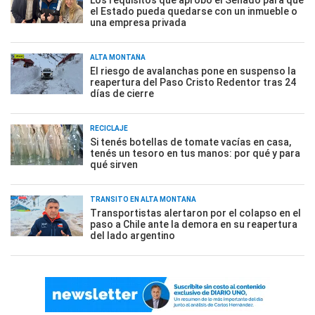
Los requisitos que aprobó el Senado para que
el Estado pueda quedarse con un inmueble o
una empresa privada
ALTA MONTAÑA
El riesgo de avalanchas pone en suspenso la
reapertura del Paso Cristo Redentor tras 24
días de cierre
RECICLAJE
Si tenés botellas de tomate vacías en casa,
tenés un tesoro en tus manos: por qué y para
qué sirven
TRÁNSITO EN ALTA MONTAÑA
Transportistas alertaron por el colapso en el
paso a Chile ante la demora en su reapertura
del lado argentino