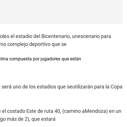
oles el estadio del Bicentenario, unescenario para
no complejo deportivo que se
entina compuesta por jugadores que están
y será uno de los estadios que seutilizarán para la Copa
bre el costado Este de ruta 40, (camino aMendoza) en un
lgo más de 2), que estará