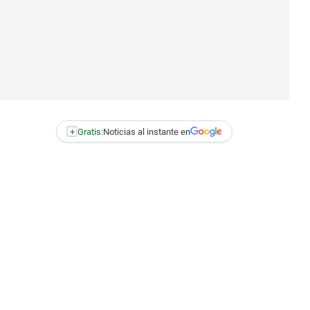
+
Gratis:
Noticias al instante en