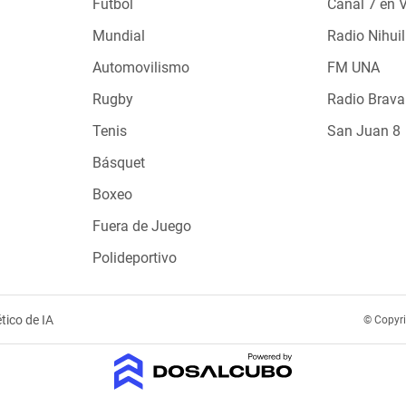
Fútbol
Canal 7 en 
Mundial
Radio Nihuil
Automovilismo
FM UNA
Rugby
Radio Brava
Tenis
San Juan 8
Básquet
Boxeo
Fuera de Juego
Polideportivo
tico de IA
© Copyr