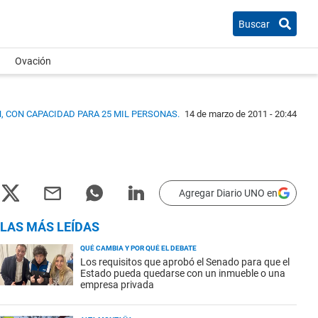
Buscar
Ovación
, CON CAPACIDAD PARA 25 MIL PERSONAS.
14 de marzo de 2011 - 20:44
Agregar Diario UNO en
LAS MÁS LEÍDAS
QUÉ CAMBIA Y POR QUÉ EL DEBATE
Los requisitos que aprobó el Senado para que el
Estado pueda quedarse con un inmueble o una
empresa privada