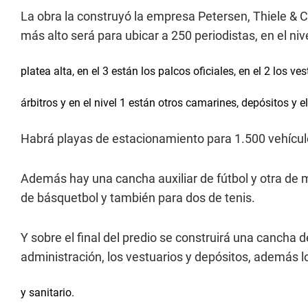
La obra la construyó la empresa Petersen, Thiele & Cr
más alto será para ubicar a 250 periodistas, en el nive
platea alta, en el 3 están los palcos oficiales, en el 2 los v
árbitros y en el nivel 1 están otros camarines, depósitos y e
Habrá playas de estacionamiento para 1.500 vehículo
Además hay una cancha auxiliar de fútbol y otra d
de básquetbol y también para dos de tenis.
Y sobre el final del predio se construirá una cancha 
administración, los vestuarios y depósitos, además l
y sanitario.