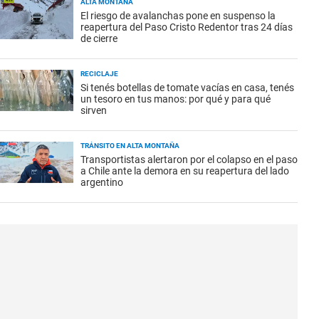
ALTA MONTAÑA
El riesgo de avalanchas pone en suspenso la
reapertura del Paso Cristo Redentor tras 24 días
de cierre
RECICLAJE
Si tenés botellas de tomate vacías en casa, tenés
un tesoro en tus manos: por qué y para qué
sirven
TRÁNSITO EN ALTA MONTAÑA
Transportistas alertaron por el colapso en el paso
a Chile ante la demora en su reapertura del lado
argentino