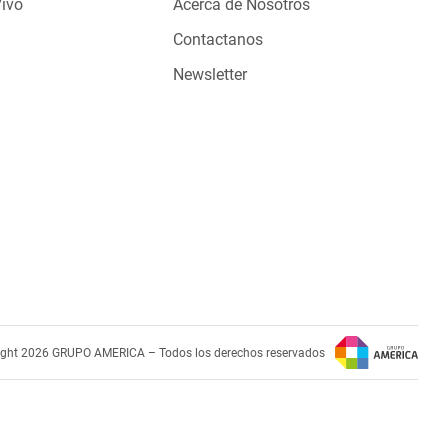
Vivo
Acerca de Nosotros
Contactanos
Newsletter
ight 2026 GRUPO AMERICA – Todos los derechos reservados