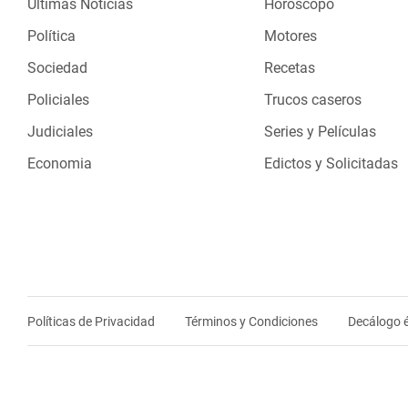
Últimas Noticias
Horóscopo
Política
Motores
Sociedad
Recetas
Policiales
Trucos caseros
Judiciales
Series y Películas
Economia
Edictos y Solicitadas
Políticas de Privacidad
Términos y Condiciones
Decálogo é