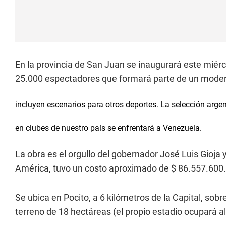
En la provincia de San Juan se inaugurará este miérc
25.000 espectadores que formará parte de un moder
incluyen escenarios para otros deportes. La selección arg
en clubes de nuestro país se enfrentará a Venezuela.
La obra es el orgullo del gobernador José Luis Gioja 
América, tuvo un costo aproximado de $ 86.557.600.
Se ubica en Pocito, a 6 kilómetros de la Capital, so
terreno de 18 hectáreas (el propio estadio ocupará a