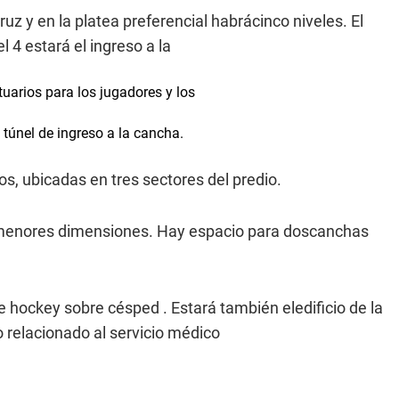
uz y en la platea preferencial habrácinco niveles. El
l 4 estará el ingreso a la
estuarios para los jugadores y los
l túnel de ingreso a la cancha.
s, ubicadas en tres sectores del predio.
e menores dimensiones. Hay espacio para doscanchas
de hockey sobre césped . Estará también eledificio de la
o relacionado al servicio médico