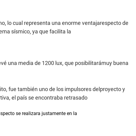
reno, lo cual representa una enorme ventajarespecto de
ma sísmico, ya que facilita la
revé una media de 1200 lux, que posibilitarámuy buena
rito, fue también uno de los impulsores delproyecto y
iva, el país se encontraba retrasado
aspecto se realizara justamente en la