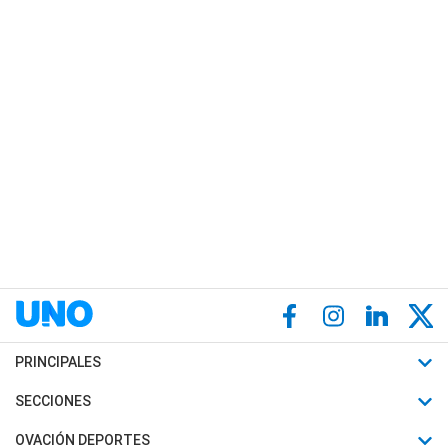
PRINCIPALES
Últimas Noticias
SECCIONES
Política
Horóscopo
OVACIÓN DEPORTES