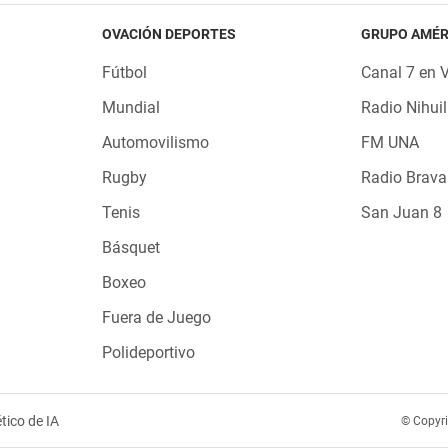
OVACIÓN DEPORTES
GRUPO AMÉR
Fútbol
Canal 7 en 
Mundial
Radio Nihuil
Automovilismo
FM UNA
Rugby
Radio Brava
Tenis
San Juan 8
Básquet
Boxeo
Fuera de Juego
Polideportivo
tico de IA
© Copyr