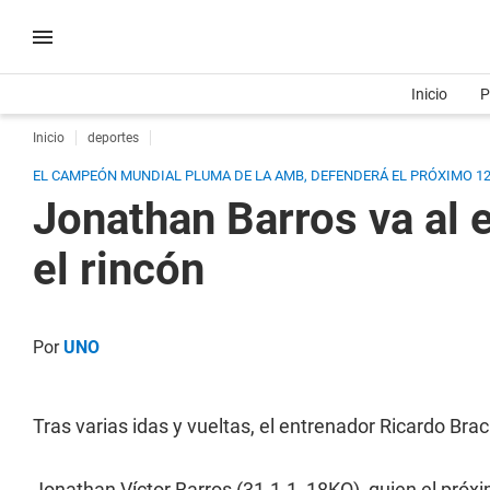
Inicio
P
Inicio
deportes
EL CAMPEÓN MUNDIAL PLUMA DE LA AMB, DEFENDERÁ EL PRÓXIMO 1
Jonathan Barros va al 
el rincón
Por
UNO
Tras varias idas y vueltas, el entrenador Ricardo Br
Jonathan Víctor Barros (31-1-1, 18KO), quien el pró