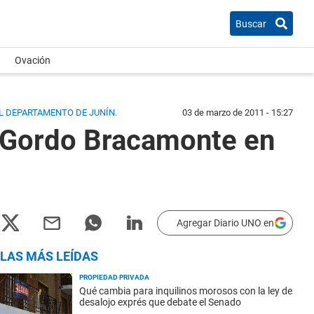
Buscar
Ovación
L DEPARTAMENTO DE JUNÍN.
03 de marzo de 2011 - 15:27
l Gordo Bracamonte en
Agregar Diario UNO en
LAS MÁS LEÍDAS
PROPIEDAD PRIVADA
Qué cambia para inquilinos morosos con la ley de
desalojo exprés que debate el Senado