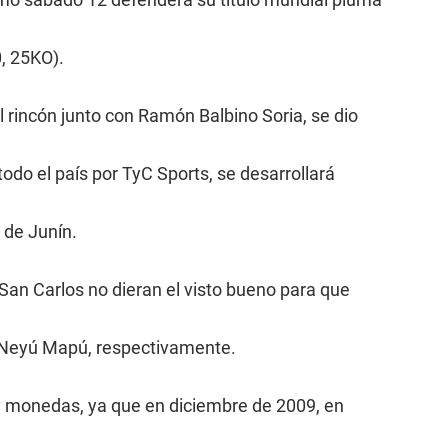
, 25KO).
 rincón junto con Ramón Balbino Soria, se dio
todo el país por TyC Sports, se desarrollará
 de Junín.
San Carlos no dieran el visto bueno para que
ro Neyú Mapú, respectivamente.
 y monedas, ya que en diciembre de 2009, en