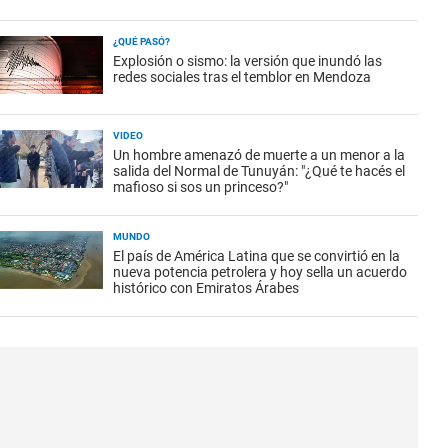
¿QUÉ PASÓ?
Explosión o sismo: la versión que inundó las
redes sociales tras el temblor en Mendoza
VIDEO
Un hombre amenazó de muerte a un menor a la
salida del Normal de Tunuyán: "¿Qué te hacés el
mafioso si sos un princeso?"
MUNDO
El país de América Latina que se convirtió en la
nueva potencia petrolera y hoy sella un acuerdo
histórico con Emiratos Árabes