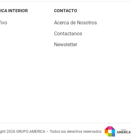
ICA INTERIOR
CONTACTO
Vivo
Acerca de Nosotros
Contactanos
Newsletter
ight 2026 GRUPO AMERICA – Todos los derechos reservados