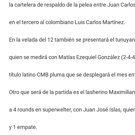
la cartelera de respaldo de la pelea entre Juan Carl
en el tercero al colombiano Luis Carlos Martínez.
En la velada del 12 también se presentará el tunuyan
quien se medirá con Matías Ezequiel González (2-4-4) 
título latino CMB pluma que se desplegará el mes e
Otro que será de la partida es el lasherino Maximilia
a 4 rounds en superwelter, con Juan José Islas, quie
y 1 empate.