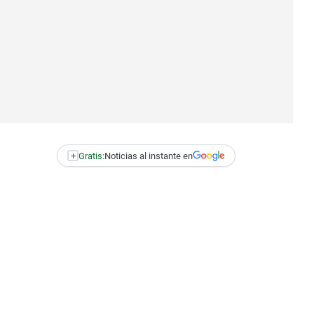
+
Gratis:
Noticias al instante en