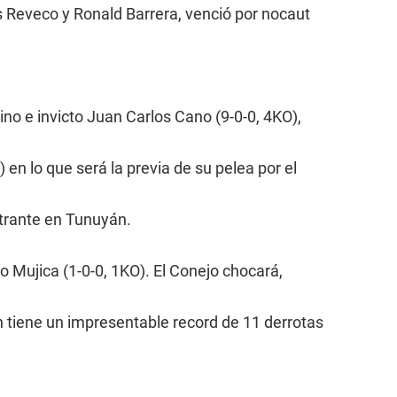
os Reveco y Ronald Barrera, venció por nocaut
ino e invicto Juan Carlos Cano (9-0-0, 4KO),
en lo que será la previa de su pelea por el
ntrante en Tunuyán.
no Mujica (1-0-0, 1KO). El Conejo chocará,
n tiene un impresentable record de 11 derrotas