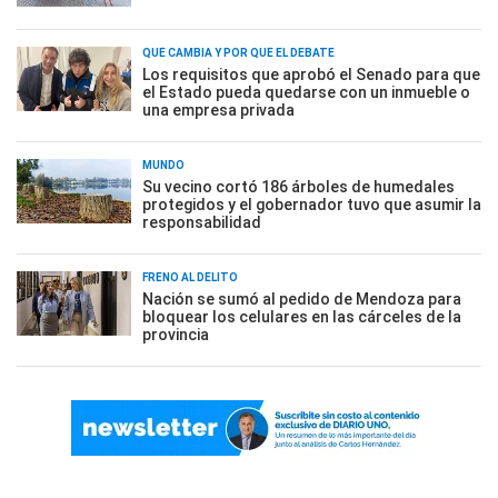
QUÉ CAMBIA Y POR QUÉ EL DEBATE
Los requisitos que aprobó el Senado para que
el Estado pueda quedarse con un inmueble o
una empresa privada
MUNDO
Su vecino cortó 186 árboles de humedales
protegidos y el gobernador tuvo que asumir la
responsabilidad
FRENO AL DELITO
Nación se sumó al pedido de Mendoza para
bloquear los celulares en las cárceles de la
provincia