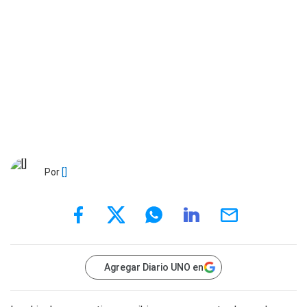
Por
[]
Agregar Diario UNO en