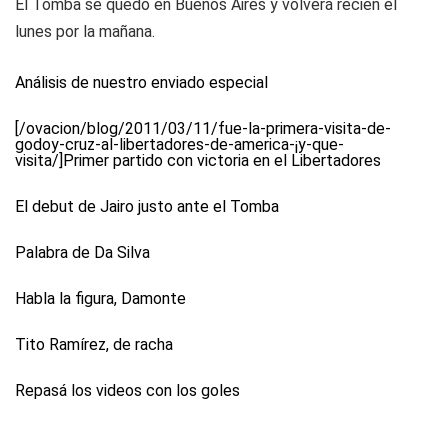
El Tomba se quedó en Buenos Aires y volverá recién el
lunes por la mañana.
Análisis de nuestro enviado especial
[/ovacion/blog/2011/03/11/fue-la-primera-visita-de-
godoy-cruz-al-libertadores-de-america-¡y-que-
visita/]Primer partido con victoria en el Libertadores
El debut de Jairo justo ante el Tomba
Palabra de Da Silva
Habla la figura, Damonte
Tito Ramírez, de racha
Repasá los videos con los goles